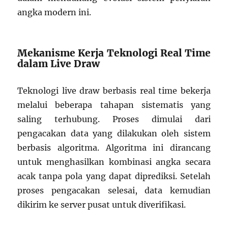
angka modern ini.
Mekanisme Kerja Teknologi Real Time
dalam Live Draw
Teknologi live draw berbasis real time bekerja
melalui beberapa tahapan sistematis yang
saling terhubung. Proses dimulai dari
pengacakan data yang dilakukan oleh sistem
berbasis algoritma. Algoritma ini dirancang
untuk menghasilkan kombinasi angka secara
acak tanpa pola yang dapat diprediksi. Setelah
proses pengacakan selesai, data kemudian
dikirim ke server pusat untuk diverifikasi.