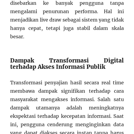
disebarkan ke banyak pengguna tanpa
mengalami penurunan performa. Hal ini
menjadikan live draw sebagai sistem yang tidak
hanya cepat, tetapi juga stabil dalam skala
besar.
Dampak Transformasi Digital
terhadap Akses Informasi Publik
Transformasi penyajian hasil secara real time
membawa dampak signifikan terhadap cara
masyarakat mengakses informasi. Salah satu
dampak utamanya adalah meningkatnya
ekspektasi terhadap kecepatan informasi. Saat
ini, pengguna cenderung menginginkan data
yang dapat diakses secara instan tanpa harus