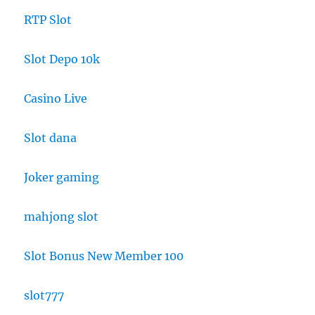
RTP Slot
Slot Depo 10k
Casino Live
Slot dana
Joker gaming
mahjong slot
Slot Bonus New Member 100
slot777