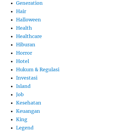
Generation
Hair
Halloween
Health
Healthcare
Hiburan
Horror
Hotel
Hukum & Regulasi
Investasi
Island
Job
Kesehatan
Keuangan
King
Legend