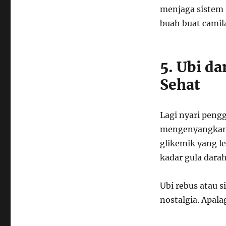
menjaga sistem 
buah buat camil
5. Ubi d
Sehat
Lagi nyari pengg
mengenyangkan, 
glikemik yang le
kadar gula darah
Ubi rebus atau s
nostalgia. Apala