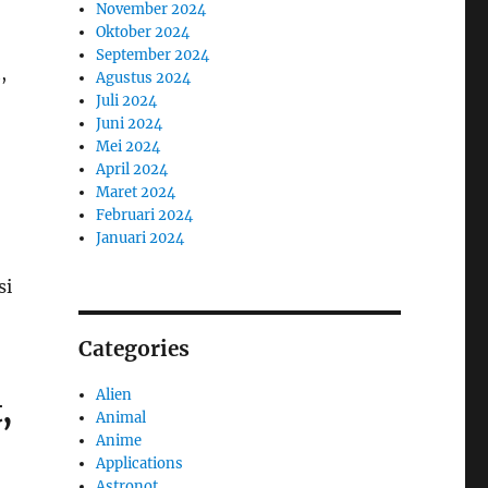
November 2024
Oktober 2024
September 2024
,
Agustus 2024
Juli 2024
Juni 2024
Mei 2024
April 2024
Maret 2024
Februari 2024
Januari 2024
si
Categories
Alien
,
Animal
Anime
Applications
Astronot