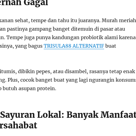
rnah Gagal
kanan sehat, tempe dan tahu itu juaranya. Murah meriah
 dan pastinya gampang banget ditemuin di pasar atau
n. Tempe juga punya kandungan probiotik alami karena
sinya, yang bagus
TRISULA88 ALTERNATIF
buat
tumis, dibikin pepes, atau disambel, rasanya tetap enak
ng. Plus, cocok banget buat yang lagi ngurangin konsum
p butuh asupan protein.
-Sayuran Lokal: Banyak Manfaat
rsahabat