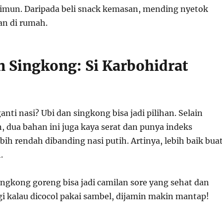
imun. Daripada beli snack kemasan, mending nyetok
an di rumah.
an Singkong: Si Karbohidrat
anti nasi? Ubi dan singkong bisa jadi pilihan. Selain
dua bahan ini juga kaya serat dan punya indeks
bih rendah dibanding nasi putih. Artinya, lebih baik bua
.
ingkong goreng bisa jadi camilan sore yang sehat dan
gi kalau dicocol pakai sambel, dijamin makin mantap!