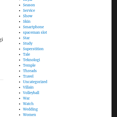
Season
Service
Show
Skin
Smartphone
spaceman slot
Star
gi
Study
Superstition
Tale
Teknologi
Temple
Threads
Travel
Uncategorized
Villain
Volleyball
War
Watch
Wedding
Women