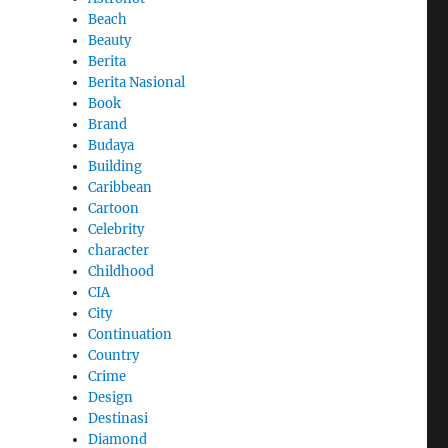
Beach
Beauty
Berita
Berita Nasional
Book
Brand
Budaya
Building
Caribbean
Cartoon
Celebrity
character
Childhood
CIA
City
Continuation
Country
Crime
Design
Destinasi
Diamond