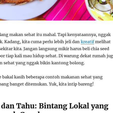
lang makan sehat itu mahal. Tapi kenyataannya, nggak
ok. Kadang, kita cuma perlu lebih jeli dan
kreatif
melihat
sekitar kita. Jangan langsung mikir harus beli chia seed
or tiap kali mau hidup sehat. Di warung dekat rumah ju
 sehat yang nggak bikin kantong bolong.
gue bakal kasih beberapa contoh makanan sehat yang
ng banget ditemukan. Yuk, kita intip bareng!
 dan Tahu: Bintang Lokal yang