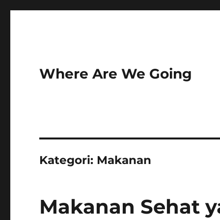
Where Are We Going
Kategori:
Makanan
Makanan Sehat y