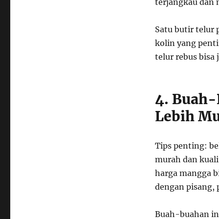
terjangkau dan 
Satu butir telu
kolin yang penti
telur rebus bisa 
4. Buah-
Lebih M
Tips penting: be
murah dan kuali
harga mangga bi
dengan pisang, 
Buah-buahan ini