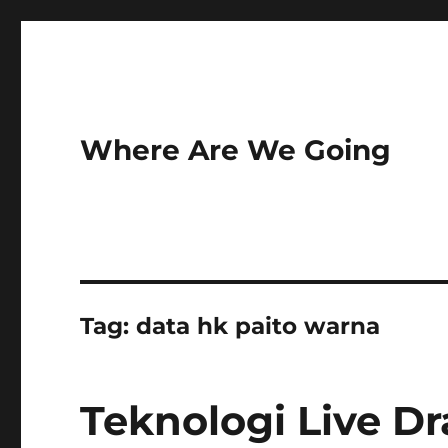
Where Are We Going
Tag:
data hk paito warna
Teknologi Live D