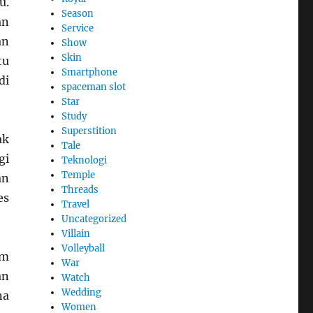
u.
Season
an
Service
an
Show
Skin
tu
Smartphone
di
spaceman slot
Star
Study
Superstition
ak
Tale
gi
Teknologi
Temple
an
Threads
es
Travel
Uncategorized
Villain
Volleyball
am
War
an
Watch
Wedding
na
Women