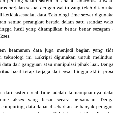
en penting dalam sistem ini adalah sinkronisasi wakt
arus berjalan sesuai dengan waktu yang telah ditentuk
adi ketidaksesuaian data. Teknologi time server digunak
an semua perangkat berada dalam satu standar wak
ingga hasil yang ditampilkan benar-benar seragam 
akses.
istem keamanan data juga menjadi bagian yang tid
ri teknologi ini. Enkripsi digunakan untuk melindun
i data dari gangguan atau manipulasi pihak luar. Deng
ritas hasil tetap terjaga dari awal hingga akhir pros
in dari sistem real time adalah kemampuannya dal
lume akses yang besar secara bersamaan. Deng
 computing, data dapat disebarkan ke banyak penggu