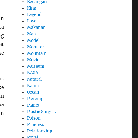
Keuangan
King
Legend
an
Love
ta
Makanan
Man
ng
Model
at
Monster
ke
Mountain
Movie
Museum
NASA
n.
Natural
Nature
ke
Ocean
ni
Piercing
pa
Planet
Plastic Surgery
an
Poison
Princess
Relationship
Royal