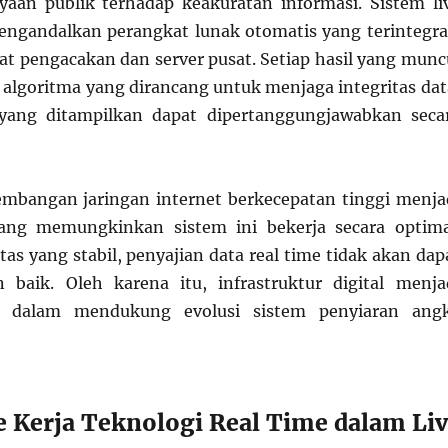
aan publik terhadap keakuratan informasi. Sistem li
ngandalkan perangkat lunak otomatis yang terintegra
t pengacakan dan server pusat. Setiap hasil yang munc
i algoritma yang dirancang untuk menjaga integritas dat
 yang ditampilkan dapat dipertanggungjawabkan seca
kembangan jaringan internet berkecepatan tinggi menja
ang memungkinkan sistem ini bekerja secara optima
as yang stabil, penyajian data real time tidak akan dap
 baik. Oleh karena itu, infrastruktur digital menja
g dalam mendukung evolusi sistem penyiaran ang
Kerja Teknologi Real Time dalam Liv