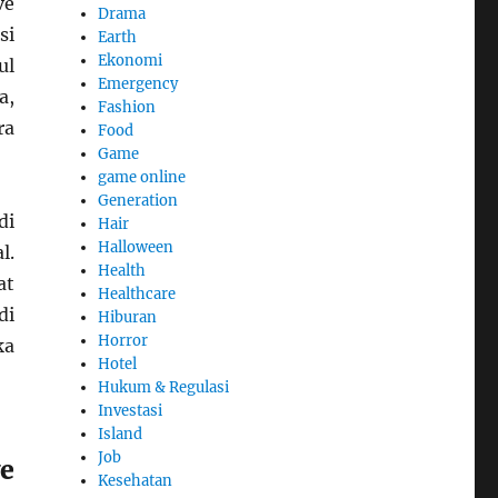
ve
Drama
si
Earth
Ekonomi
ul
Emergency
a,
Fashion
ra
Food
Game
game online
Generation
di
Hair
Halloween
l.
Health
at
Healthcare
di
Hiburan
Horror
ka
Hotel
Hukum & Regulasi
Investasi
Island
Job
e
Kesehatan