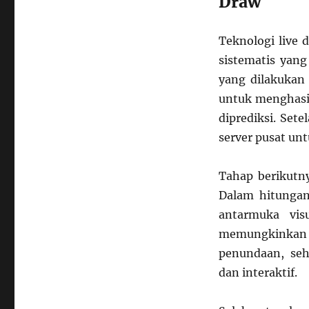
Draw
Teknologi live 
sistematis yang
yang dilakukan 
untuk menghasil
diprediksi. Set
server pusat untu
Tahap berikutny
Dalam hitungan 
antarmuka vis
memungkinkan 
penundaan, seh
dan interaktif.