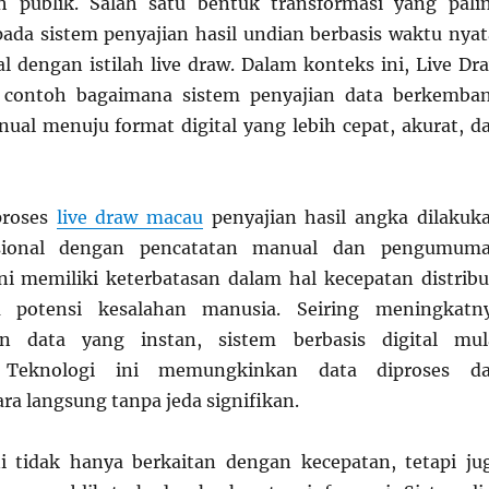
h publik. Salah satu bentuk transformasi yang pali
 pada sistem penyajian hasil undian berbasis waktu nyat
al dengan istilah live draw. Dalam konteks ini, Live Dr
 contoh bagaimana sistem penyajian data berkemba
ual menuju format digital yang lebih cepat, akurat, d
proses
live draw macau
penyajian hasil angka dilakuk
sional dengan pencatatan manual dan pengumum
ini memiliki keterbatasan dalam hal kecepatan distribu
ta potensi kesalahan manusia. Seiring meningkatn
n data yang instan, sistem berbasis digital mul
. Teknologi ini memungkinkan data diproses d
ra langsung tanpa jeda signifikan.
i tidak hanya berkaitan dengan kecepatan, tetapi ju