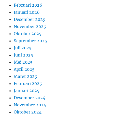
Februari 2026
Januari 2026
Desember 2025
November 2025
Oktober 2025
September 2025
Juli 2025
Juni 2025
Mei 2025
April 2025
Maret 2025
Februari 2025
Januari 2025
Desember 2024
November 2024
Oktober 2024