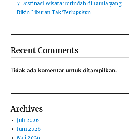
7 Destinasi Wisata Terindah di Dunia yang
Bikin Liburan Tak Terlupakan
Recent Comments
Tidak ada komentar untuk ditampilkan.
Archives
Juli 2026
Juni 2026
Mei 2026