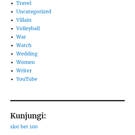
Travel
Uncategorized
Villain
Volleyball
War
Watch
Wedding
Women
Writer
YouTube
Kunjungi:
slot bet 100