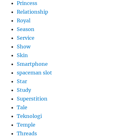
Princess
Relationship
Royal
Season
Service
Show
Skin
Smartphone
spaceman slot
Star
Study
Superstition
Tale
Teknologi
Temple
Threads