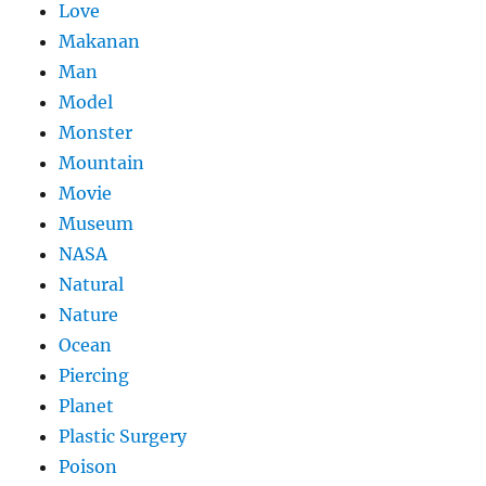
Love
Makanan
Man
Model
Monster
Mountain
Movie
Museum
NASA
Natural
Nature
Ocean
Piercing
Planet
Plastic Surgery
Poison