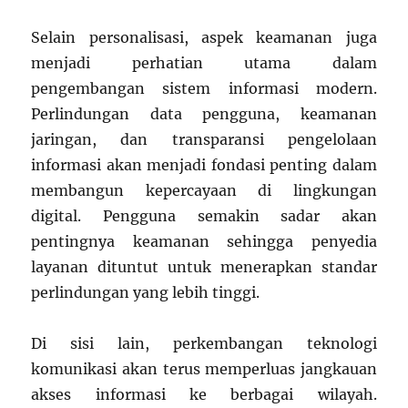
Selain personalisasi, aspek keamanan juga
menjadi perhatian utama dalam
pengembangan sistem informasi modern.
Perlindungan data pengguna, keamanan
jaringan, dan transparansi pengelolaan
informasi akan menjadi fondasi penting dalam
membangun kepercayaan di lingkungan
digital. Pengguna semakin sadar akan
pentingnya keamanan sehingga penyedia
layanan dituntut untuk menerapkan standar
perlindungan yang lebih tinggi.
Di sisi lain, perkembangan teknologi
komunikasi akan terus memperluas jangkauan
akses informasi ke berbagai wilayah.