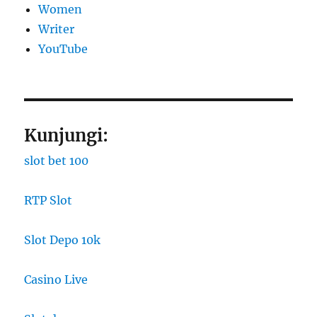
Women
Writer
YouTube
Kunjungi:
slot bet 100
RTP Slot
Slot Depo 10k
Casino Live