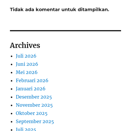
Tidak ada komentar untuk ditampilkan.
Archives
Juli 2026
Juni 2026
Mei 2026
Februari 2026
Januari 2026
Desember 2025
November 2025
Oktober 2025
September 2025
Juli 2025