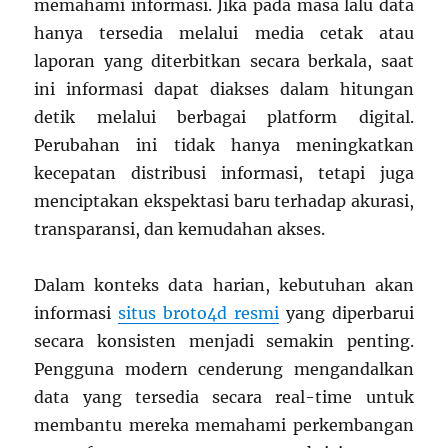
memahami informasi. Jika pada masa lalu data
hanya tersedia melalui media cetak atau
laporan yang diterbitkan secara berkala, saat
ini informasi dapat diakses dalam hitungan
detik melalui berbagai platform digital.
Perubahan ini tidak hanya meningkatkan
kecepatan distribusi informasi, tetapi juga
menciptakan ekspektasi baru terhadap akurasi,
transparansi, dan kemudahan akses.
Dalam konteks data harian, kebutuhan akan
informasi
situs broto4d resmi
yang diperbarui
secara konsisten menjadi semakin penting.
Pengguna modern cenderung mengandalkan
data yang tersedia secara real-time untuk
membantu mereka memahami perkembangan