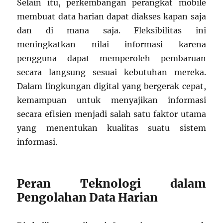
Selain itu, perkembangan perangkat mobile
membuat data harian dapat diakses kapan saja
dan di mana saja. Fleksibilitas ini
meningkatkan nilai informasi karena
pengguna dapat memperoleh pembaruan
secara langsung sesuai kebutuhan mereka.
Dalam lingkungan digital yang bergerak cepat,
kemampuan untuk menyajikan informasi
secara efisien menjadi salah satu faktor utama
yang menentukan kualitas suatu sistem
informasi.
Peran Teknologi dalam
Pengolahan Data Harian