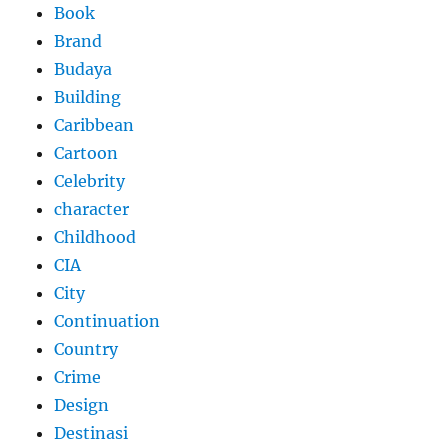
Book
Brand
Budaya
Building
Caribbean
Cartoon
Celebrity
character
Childhood
CIA
City
Continuation
Country
Crime
Design
Destinasi