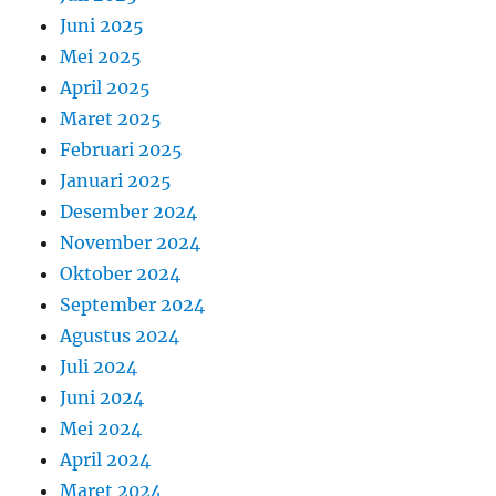
Juni 2025
Mei 2025
April 2025
Maret 2025
Februari 2025
Januari 2025
Desember 2024
November 2024
Oktober 2024
September 2024
Agustus 2024
Juli 2024
Juni 2024
Mei 2024
April 2024
Maret 2024