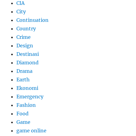
CIA
City
Continuation
Country
Crime
Design
Destinasi
Diamond
Drama
Earth
Ekonomi
Emergency
Fashion
Food
Game
game online