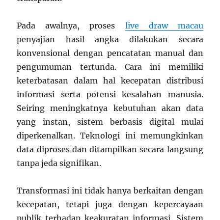
Pada awalnya, proses
live draw macau
penyajian hasil angka dilakukan secara
konvensional dengan pencatatan manual dan
pengumuman tertunda. Cara ini memiliki
keterbatasan dalam hal kecepatan distribusi
informasi serta potensi kesalahan manusia.
Seiring meningkatnya kebutuhan akan data
yang instan, sistem berbasis digital mulai
diperkenalkan. Teknologi ini memungkinkan
data diproses dan ditampilkan secara langsung
tanpa jeda signifikan.
Transformasi ini tidak hanya berkaitan dengan
kecepatan, tetapi juga dengan kepercayaan
publik terhadap keakuratan informasi. Sistem