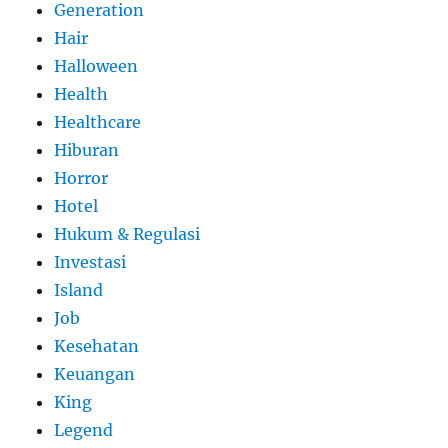
Generation
Hair
Halloween
Health
Healthcare
Hiburan
Horror
Hotel
Hukum & Regulasi
Investasi
Island
Job
Kesehatan
Keuangan
King
Legend