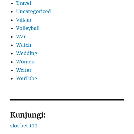
Travel
Uncategorized
Villain
Volleyball
War
Watch
Wedding
Women
Writer
YouTube
Kunjungi:
slot bet 100