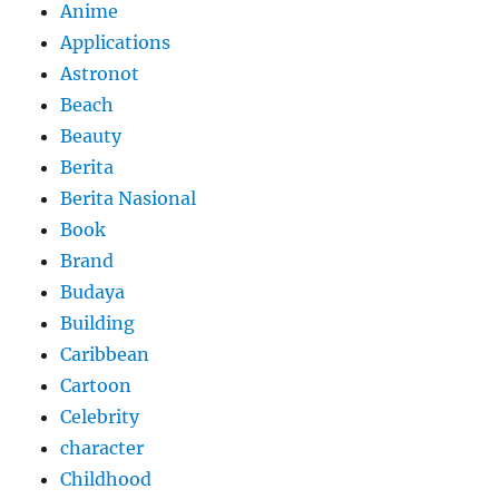
Anime
Applications
Astronot
Beach
Beauty
Berita
Berita Nasional
Book
Brand
Budaya
Building
Caribbean
Cartoon
Celebrity
character
Childhood