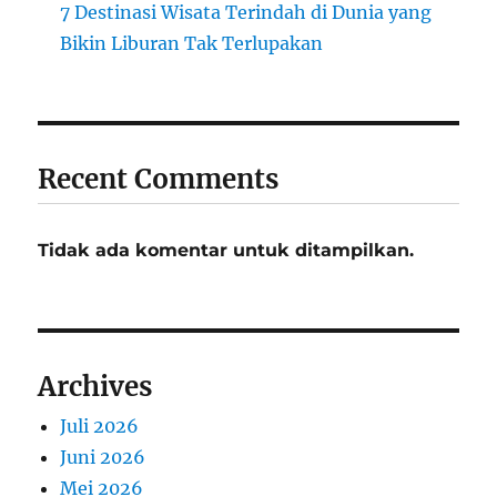
7 Destinasi Wisata Terindah di Dunia yang
Bikin Liburan Tak Terlupakan
Recent Comments
Tidak ada komentar untuk ditampilkan.
Archives
Juli 2026
Juni 2026
Mei 2026