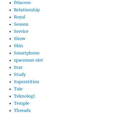
Princess
Relationship
Royal
Season
Service
Show
Skin
Smartphone
spaceman slot
Star
Study
Superstition
Tale
Teknologi
Temple
Threads