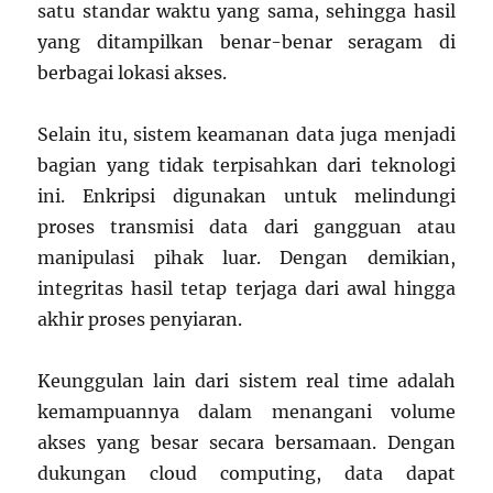
satu standar waktu yang sama, sehingga hasil
yang ditampilkan benar-benar seragam di
berbagai lokasi akses.
Selain itu, sistem keamanan data juga menjadi
bagian yang tidak terpisahkan dari teknologi
ini. Enkripsi digunakan untuk melindungi
proses transmisi data dari gangguan atau
manipulasi pihak luar. Dengan demikian,
integritas hasil tetap terjaga dari awal hingga
akhir proses penyiaran.
Keunggulan lain dari sistem real time adalah
kemampuannya dalam menangani volume
akses yang besar secara bersamaan. Dengan
dukungan cloud computing, data dapat