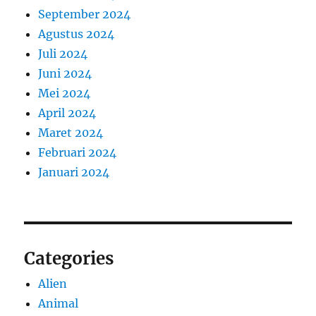
September 2024
Agustus 2024
Juli 2024
Juni 2024
Mei 2024
April 2024
Maret 2024
Februari 2024
Januari 2024
Categories
Alien
Animal