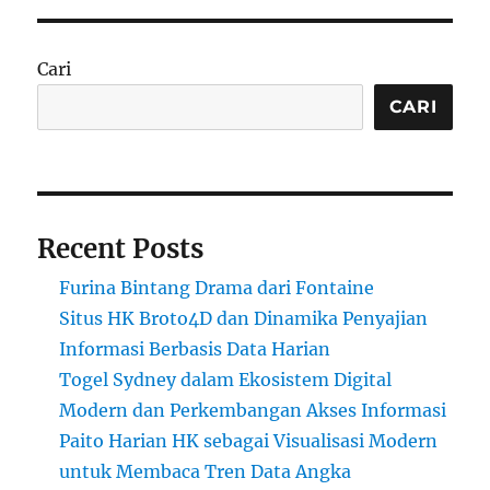
Cari
CARI
Recent Posts
Furina Bintang Drama dari Fontaine
Situs HK Broto4D dan Dinamika Penyajian
Informasi Berbasis Data Harian
Togel Sydney dalam Ekosistem Digital
Modern dan Perkembangan Akses Informasi
Paito Harian HK sebagai Visualisasi Modern
untuk Membaca Tren Data Angka