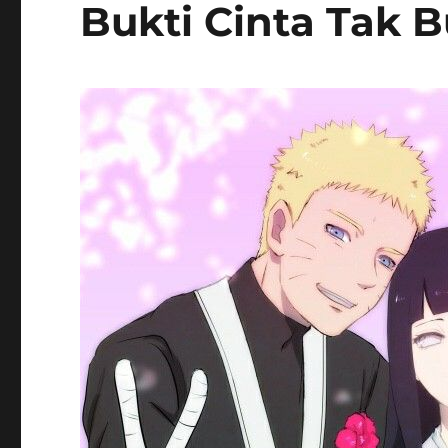
Bukti Cinta Tak 