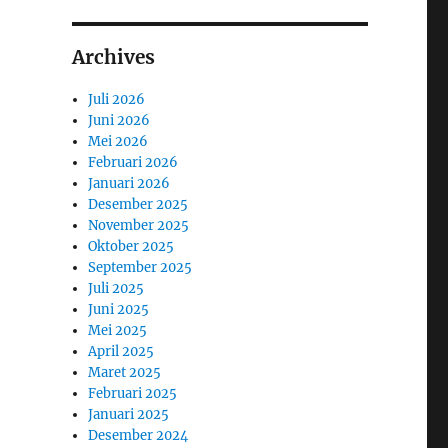
Archives
Juli 2026
Juni 2026
Mei 2026
Februari 2026
Januari 2026
Desember 2025
November 2025
Oktober 2025
September 2025
Juli 2025
Juni 2025
Mei 2025
April 2025
Maret 2025
Februari 2025
Januari 2025
Desember 2024