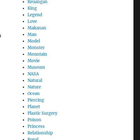
Keuangan
King
Legend
Love
Makanan
Man
n
Model
Monster
Mountain
Movie
Museum
NASA
Natural
Nature
Ocean
Piercing
Planet
Plastic Surgery
Poison
Princess
Relationship
Royal