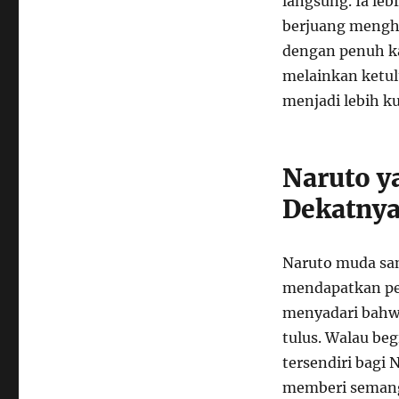
langsung. Ia le
berjuang mengha
dengan penuh ka
melainkan ketul
menjadi lebih kua
Naruto y
Dekatny
Naruto muda sa
mendapatkan pen
menyadari bahwa
tulus. Walau be
tersendiri bagi 
memberi semang