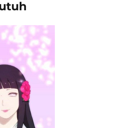
Butuh