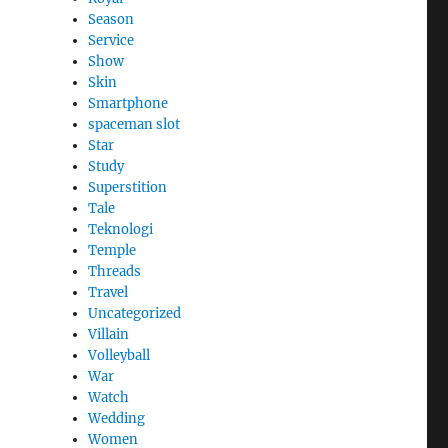
Season
Service
Show
Skin
Smartphone
spaceman slot
Star
Study
Superstition
Tale
Teknologi
Temple
Threads
Travel
Uncategorized
Villain
Volleyball
War
Watch
Wedding
Women