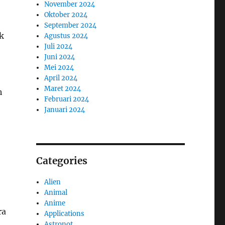
November 2024
Oktober 2024
September 2024
k
Agustus 2024
Juli 2024
Juni 2024
Mei 2024
April 2024
Maret 2024
h
Februari 2024
Januari 2024
Categories
Alien
Animal
Anime
ra
Applications
Astronot