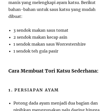
manis yang melengkapi ayam katsu. Berikut
bahan-bahan untuk saus katsu yang mudah
dibuat:
3 sendok makan saus tomat
2 sendok makan kecap asin
1 sendok makan saus Worcestershire
1 sendok teh gula pasir
Cara Membuat Tori Katsu Sederhana:
1.
PERSIAPAN AYAM
Potong dada ayam menjadi dua bagian dan
pipihkan menggunakan palu daging hingga