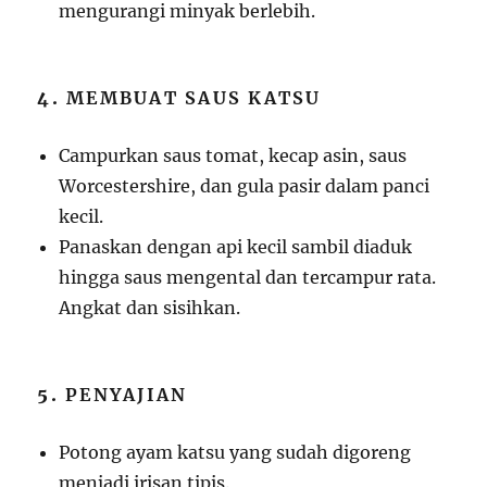
mengurangi minyak berlebih.
4.
MEMBUAT SAUS KATSU
Campurkan saus tomat, kecap asin, saus
Worcestershire, dan gula pasir dalam panci
kecil.
Panaskan dengan api kecil sambil diaduk
hingga saus mengental dan tercampur rata.
Angkat dan sisihkan.
5.
PENYAJIAN
Potong ayam katsu yang sudah digoreng
menjadi irisan tipis.