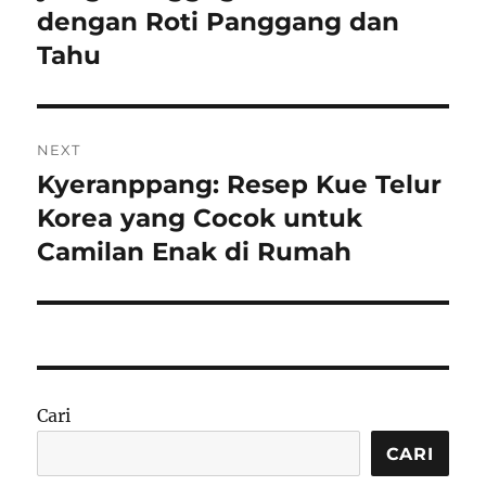
dengan Roti Panggang dan
Tahu
NEXT
Kyeranppang: Resep Kue Telur
Next
post:
Korea yang Cocok untuk
Camilan Enak di Rumah
Cari
CARI