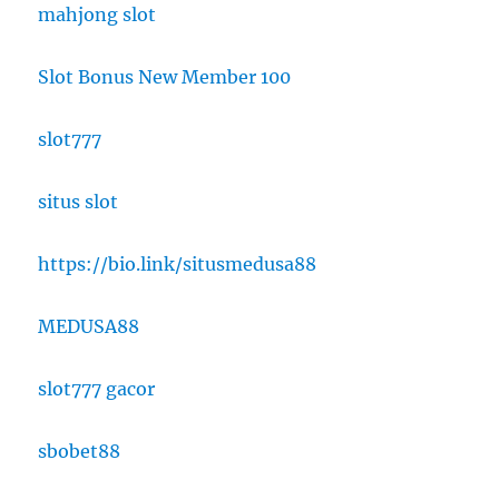
mahjong slot
Slot Bonus New Member 100
slot777
situs slot
https://bio.link/situsmedusa88
MEDUSA88
slot777 gacor
sbobet88