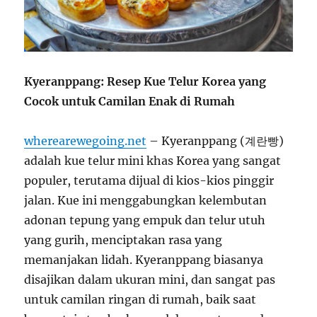
Kyeranppang: Resep Kue Telur Korea yang
Cocok untuk Camilan Enak di Rumah
wherearewegoing.net
– Kyeranppang (계란빵)
adalah kue telur mini khas Korea yang sangat
populer, terutama dijual di kios-kios pinggir
jalan. Kue ini menggabungkan kelembutan
adonan tepung yang empuk dan telur utuh
yang gurih, menciptakan rasa yang
memanjakan lidah. Kyeranppang biasanya
disajikan dalam ukuran mini, dan sangat pas
untuk camilan ringan di rumah, baik saat