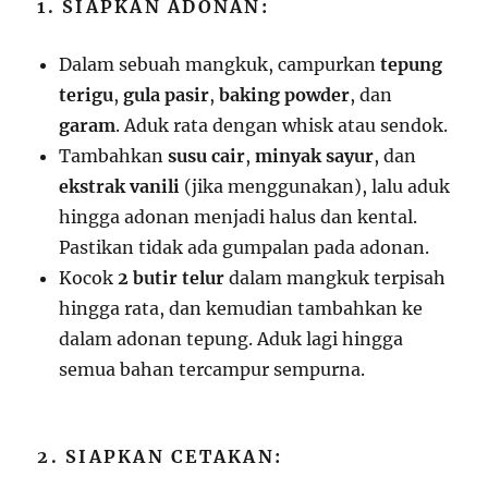
1. SIAPKAN ADONAN:
Dalam sebuah mangkuk, campurkan
tepung
terigu
,
gula pasir
,
baking powder
, dan
garam
. Aduk rata dengan whisk atau sendok.
Tambahkan
susu cair
,
minyak sayur
, dan
ekstrak vanili
(jika menggunakan), lalu aduk
hingga adonan menjadi halus dan kental.
Pastikan tidak ada gumpalan pada adonan.
Kocok
2 butir telur
dalam mangkuk terpisah
hingga rata, dan kemudian tambahkan ke
dalam adonan tepung. Aduk lagi hingga
semua bahan tercampur sempurna.
2. SIAPKAN CETAKAN: