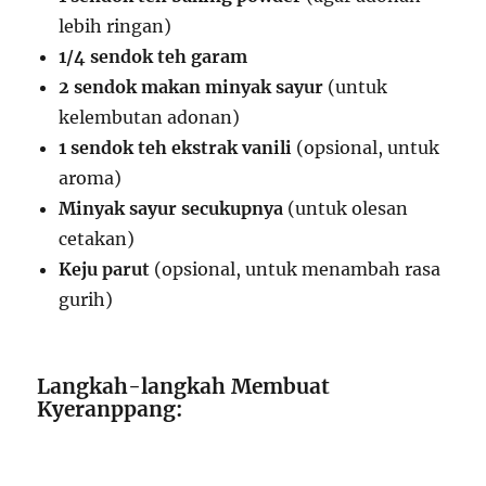
lebih ringan)
1/4 sendok teh garam
2 sendok makan minyak sayur
(untuk
kelembutan adonan)
1 sendok teh ekstrak vanili
(opsional, untuk
aroma)
Minyak sayur secukupnya
(untuk olesan
cetakan)
Keju parut
(opsional, untuk menambah rasa
gurih)
Langkah-langkah Membuat
Kyeranppang: