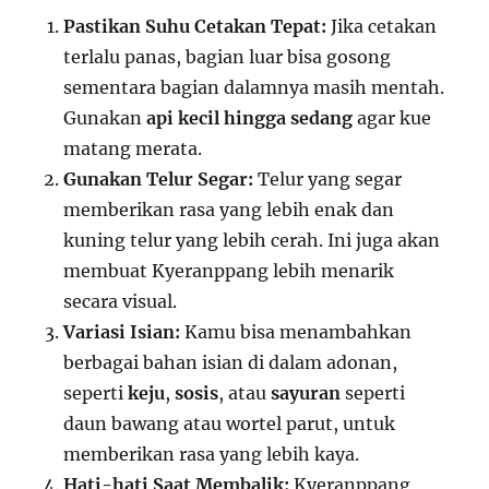
Pastikan Suhu Cetakan Tepat:
Jika cetakan
terlalu panas, bagian luar bisa gosong
sementara bagian dalamnya masih mentah.
Gunakan
api kecil hingga sedang
agar kue
matang merata.
Gunakan Telur Segar:
Telur yang segar
memberikan rasa yang lebih enak dan
kuning telur yang lebih cerah. Ini juga akan
membuat Kyeranppang lebih menarik
secara visual.
Variasi Isian:
Kamu bisa menambahkan
berbagai bahan isian di dalam adonan,
seperti
keju
,
sosis
, atau
sayuran
seperti
daun bawang atau wortel parut, untuk
memberikan rasa yang lebih kaya.
Hati-hati Saat Membalik:
Kyeranppang