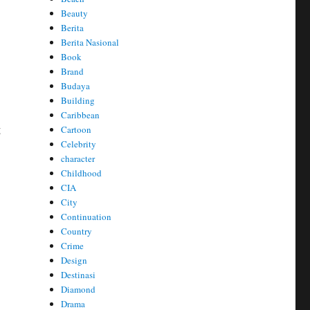
Beauty
Berita
Berita Nasional
Book
Brand
Budaya
Building
Caribbean
g
Cartoon
Celebrity
character
Childhood
CIA
City
Continuation
Country
Crime
Design
Destinasi
Diamond
Drama