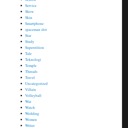
Service
Show
Skin
Smartphone
spaceman slot
Star
Study
Superstition
Tale
Teknologi
Temple
Threads
Travel
Uncategorized
Villain
Volleyball
War
Watch
Wedding
Women
Writer