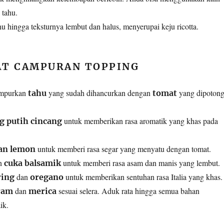
 tahu.
ahu hingga teksturnya lembut dan halus, menyerupai keju ricotta.
T CAMPURAN TOPPING
ampurkan
yang sudah dihancurkan dengan
yang dipoton
tahu
tomat
untuk memberikan rasa aromatik yang khas pada
g putih cincang
untuk memberi rasa segar yang menyatu dengan tomat.
an lemon
an
untuk memberi rasa asam dan manis yang lembut.
cuka balsamik
dan
untuk memberikan sentuhan rasa Italia yang khas.
ring
oregano
dan
sesuai selera. Aduk rata hingga semua bahan
ram
merica
ik.