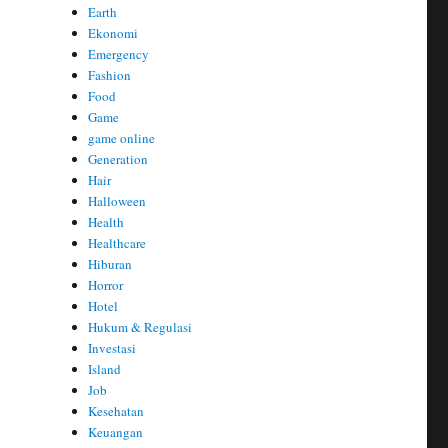
Earth
Ekonomi
Emergency
Fashion
Food
Game
game online
Generation
Hair
Halloween
Health
Healthcare
Hiburan
Horror
Hotel
Hukum & Regulasi
Investasi
Island
Job
Kesehatan
Keuangan