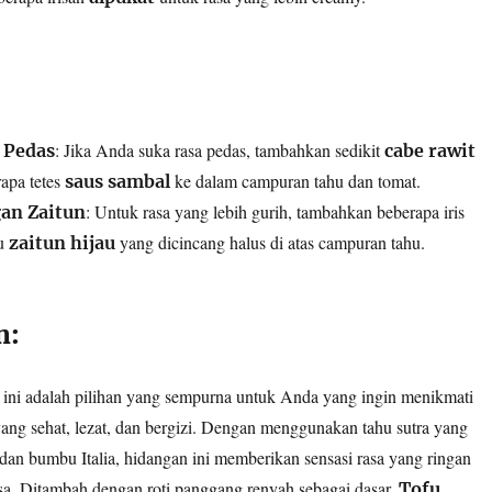
: Jika Anda suka rasa pedas, tambahkan sedikit
 Pedas
cabe rawit
apa tetes
ke dalam campuran tahu dan tomat.
saus sambal
: Untuk rasa yang lebih gurih, tambahkan beberapa iris
an Zaitun
u
yang dicincang halus di atas campuran tahu.
zaitun hijau
n:
ini adalah pilihan yang sempurna untuk Anda yang ingin menikmati
ng sehat, lezat, dan bergizi. Dengan menggunakan tahu sutra yang
 dan bumbu Italia, hidangan ini memberikan sensasi rasa yang ringan
sa. Ditambah dengan roti panggang renyah sebagai dasar,
Tofu