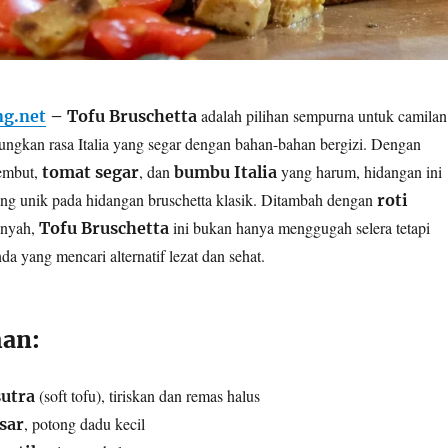
adalah pilihan sempurna untuk camilan
g.net
–
Tofu Bruschetta
ngkan rasa Italia yang segar dengan bahan-bahan bergizi. Dengan
embut,
, dan
yang harum, hidangan ini
tomat segar
bumbu Italia
ng unik pada hidangan bruschetta klasik. Ditambah dengan
roti
enyah,
ini bukan hanya menggugah selera tetapi
Tofu Bruschetta
a yang mencari alternatif lezat dan sehat.
an:
(soft tofu), tiriskan dan remas halus
utra
, potong dadu kecil
sar