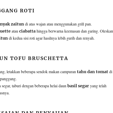
GANG ROTI
di atas wajan atau menggunakan grill pan.
nyak zaitun
atau
hingga berwarna keemasan dan garing. Oleskan
guette
ciabatta
di kedua sisi roti agar hasilnya lebih gurih dan renyah.
itun
UN TOFU BRUSCHETTA
gang, letakkan beberapa sendok makan campuran
di
tahu dan tomat
ti panggang.
 segar, taburi dengan beberapa helai daun
yang telah
basil segar
tasnya.