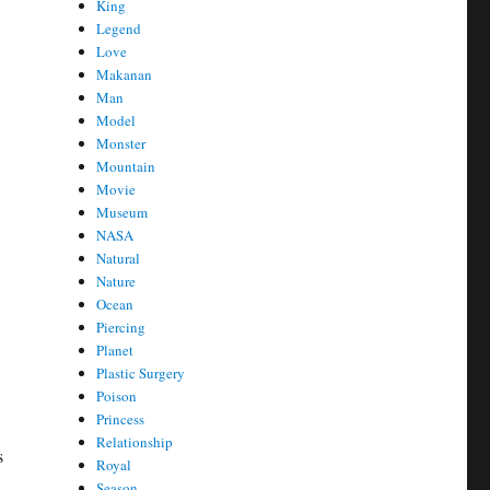
King
Legend
Love
Makanan
Man
Model
Monster
Mountain
Movie
Museum
NASA
Natural
Nature
Ocean
Piercing
Planet
Plastic Surgery
Poison
Princess
Relationship
s
Royal
Season