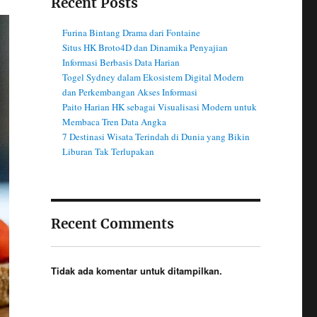
Recent Posts
Furina Bintang Drama dari Fontaine
Situs HK Broto4D dan Dinamika Penyajian
Informasi Berbasis Data Harian
Togel Sydney dalam Ekosistem Digital Modern
dan Perkembangan Akses Informasi
Paito Harian HK sebagai Visualisasi Modern untuk
Membaca Tren Data Angka
7 Destinasi Wisata Terindah di Dunia yang Bikin
Liburan Tak Terlupakan
Recent Comments
Tidak ada komentar untuk ditampilkan.