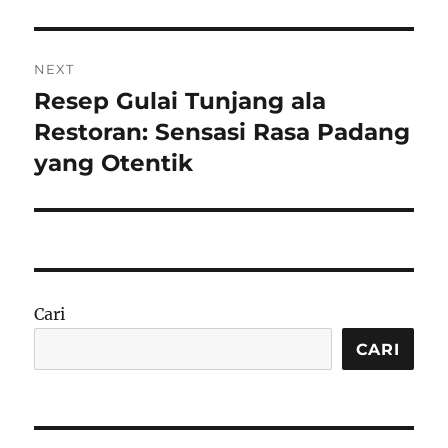
NEXT
Resep Gulai Tunjang ala
Next
post:
Restoran: Sensasi Rasa Padang
yang Otentik
Cari
CARI