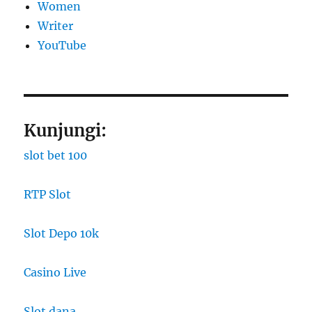
Women
Writer
YouTube
Kunjungi:
slot bet 100
RTP Slot
Slot Depo 10k
Casino Live
Slot dana