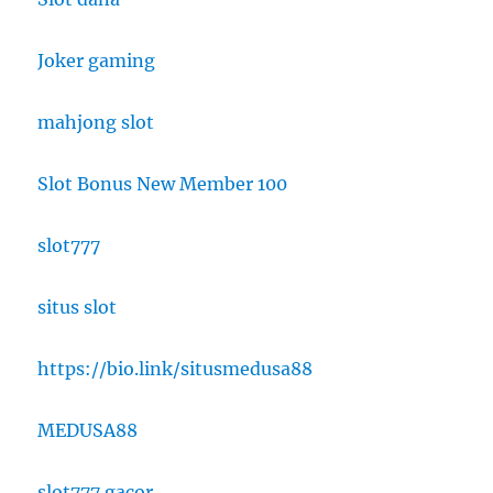
Joker gaming
mahjong slot
Slot Bonus New Member 100
slot777
situs slot
https://bio.link/situsmedusa88
MEDUSA88
slot777 gacor