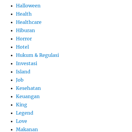
Halloween
Health
Healthcare
Hiburan
Horror
Hotel
Hukum & Regulasi
Investasi
Island
Job
Kesehatan
Keuangan
King
Legend
Love
Makanan