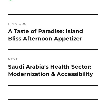
on
Navigasi
PREVIOUS
pos
A Taste of Paradise: Island
Previous
post:
Bliss Afternoon Appetizer
NEXT
Saudi Arabia’s Health Sector:
Next
post:
Modernization & Accessibility