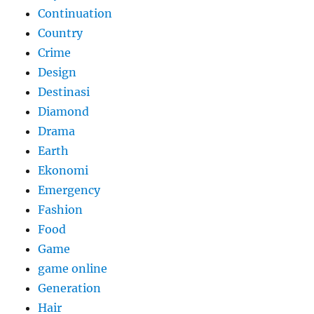
Continuation
Country
Crime
Design
Destinasi
Diamond
Drama
Earth
Ekonomi
Emergency
Fashion
Food
Game
game online
Generation
Hair