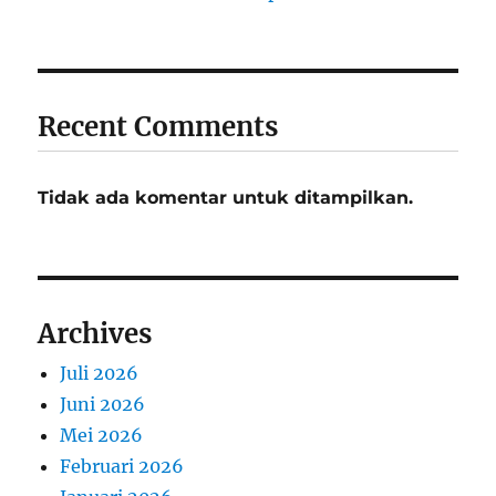
Recent Comments
Tidak ada komentar untuk ditampilkan.
Archives
Juli 2026
Juni 2026
Mei 2026
Februari 2026