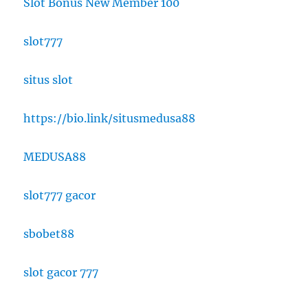
Slot Bonus New Member 100
slot777
situs slot
https://bio.link/situsmedusa88
MEDUSA88
slot777 gacor
sbobet88
slot gacor 777