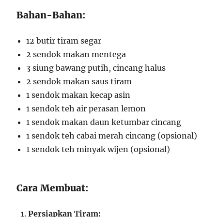
Bahan-Bahan:
12 butir tiram segar
2 sendok makan mentega
3 siung bawang putih, cincang halus
2 sendok makan saus tiram
1 sendok makan kecap asin
1 sendok teh air perasan lemon
1 sendok makan daun ketumbar cincang
1 sendok teh cabai merah cincang (opsional)
1 sendok teh minyak wijen (opsional)
Cara Membuat:
Persiapkan Tiram: