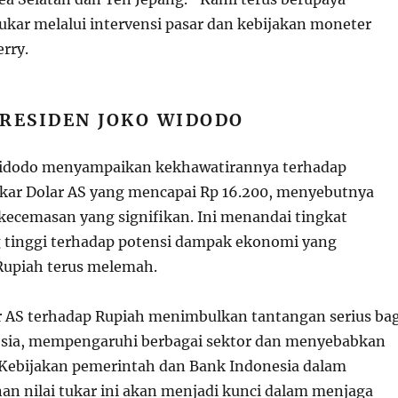
i tukar melalui intervensi pasar dan kebijakan moneter
erry.
RESIDEN JOKO WIDODO
Widodo menyampaikan kekhawatirannya terhadap
tukar Dolar AS yang mencapai Rp 16.200, menyebutnya
kecemasan yang signifikan. Ini menandai tingkat
 tinggi terhadap potensi dampak ekonomi yang
Rupiah terus melemah.
 AS terhadap Rupiah menimbulkan tantangan serius bag
sia, mempengaruhi berbagai sektor dan menyebabkan
. Kebijakan pemerintah dan Bank Indonesia dalam
an nilai tukar ini akan menjadi kunci dalam menjaga