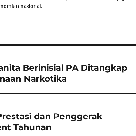
onomian nasional.
nita Berinisial PA Ditangkap
naan Narkotika
 Prestasi dan Penggerak
ent Tahunan