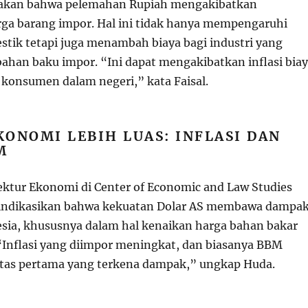
akan bahwa pelemahan Rupiah mengakibatkan
ga barang impor. Hal ini tidak hanya mempengaruhi
ik tetapi juga menambah biaya bagi industri yang
han baku impor. “Ini dapat mengakibatkan inflasi bia
 konsumen dalam negeri,” kata Faisal.
ONOMI LEBIH LUAS: INFLASI DAN
M
rektur Ekonomi di Center of Economic and Law Studies
indikasikan bahwa kekuatan Dolar AS membawa dampa
nesia, khususnya dalam hal kenaikan harga bahan bakar
Inflasi yang diimpor meningkat, dan biasanya BBM
tas pertama yang terkena dampak,” ungkap Huda.