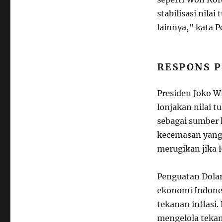
stabilisasi nila
lainnya,” kata P
RESPONS P
Presiden Joko 
lonjakan nilai 
sebagai sumber 
kecemasan yang
merugikan jika 
Penguatan Dolar
ekonomi Indone
tekanan inflasi
mengelola tekan