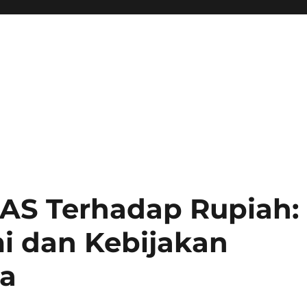
AS Terhadap Rupiah:
i dan Kebijakan
ia