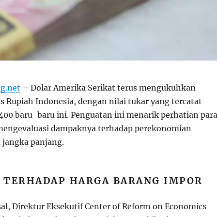
g.net
– Dolar Amerika Serikat terus mengukuhkan
 Rupiah Indonesia, dengan nilai tukar yang tercatat
400 baru-baru ini. Penguatan ini menarik perhatian par
engevaluasi dampaknya terhadap perekonomian
 jangka panjang.
 TERHADAP HARGA BARANG IMPOR
, Direktur Eksekutif Center of Reform on Economics