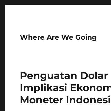
Where Are We Going
Penguatan Dolar 
Implikasi Ekonom
Moneter Indones