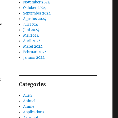
November 2024
Oktober 2024
September 2024
Agustus 2024
ya
Juli 2024
Juni 2024
Mei 2024
April 2024
Maret 2024
Februari 2024
Januari 2024
k
Categories
Alien
Animal
Anime
Applications
Astronot