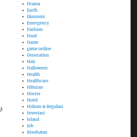
Drama
Earth
Ekonomi
Emergency
Fashion
Food
Game
game online
Generation
Hair
Halloween
Health
Healthcare
Hiburan
Horror
Hotel
Hukum & Regulasi
i
Investasi
Island
Job
Kesehatan