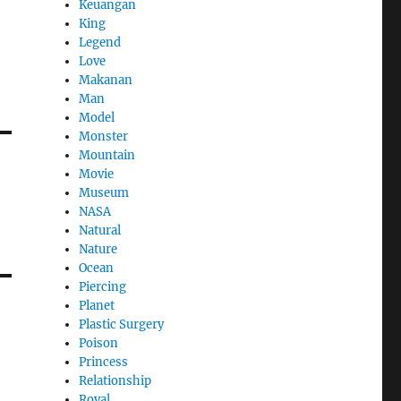
Keuangan
King
Legend
Love
Makanan
Man
Model
Monster
Mountain
Movie
Museum
NASA
Natural
Nature
Ocean
Piercing
Planet
Plastic Surgery
Poison
Princess
Relationship
Royal