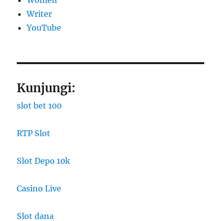
Women
Writer
YouTube
Kunjungi:
slot bet 100
RTP Slot
Slot Depo 10k
Casino Live
Slot dana