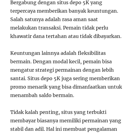
Bergabung dengan situs depo 5K yang
terpercaya memberikan banyak keuntungan.
Salah satunya adalah rasa aman saat
melakukan transaksi. Pemain tidak perlu
khawatir dana tertahan atau tidak dibayarkan.
Keuntungan lainnya adalah fleksibilitas
bermain. Dengan modal kecil, pemain bisa
mengatur strategi permainan dengan lebih
santai. Situs depo 5K juga sering memberikan
promo menarik yang bisa dimanfaatkan untuk
menambah saldo bermain.
Tidak kalah penting, situs yang terbukti
membayar biasanya memiliki permainan yang
stabil dan adil. Hal ini membuat pengalaman