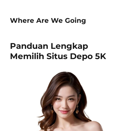
Where Are We Going
Panduan Lengkap
Memilih Situs Depo 5K