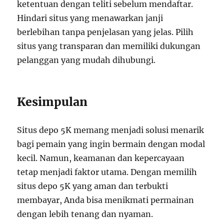
ketentuan dengan teliti sebelum mendaftar.
Hindari situs yang menawarkan janji
berlebihan tanpa penjelasan yang jelas. Pilih
situs yang transparan dan memiliki dukungan
pelanggan yang mudah dihubungi.
Kesimpulan
Situs depo 5K memang menjadi solusi menarik
bagi pemain yang ingin bermain dengan modal
kecil. Namun, keamanan dan kepercayaan
tetap menjadi faktor utama. Dengan memilih
situs depo 5K yang aman dan terbukti
membayar, Anda bisa menikmati permainan
dengan lebih tenang dan nyaman.