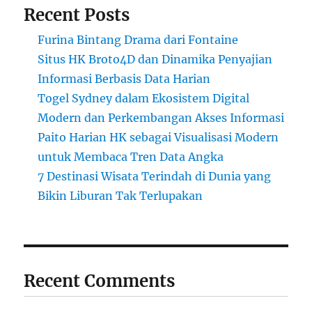
Recent Posts
Furina Bintang Drama dari Fontaine
Situs HK Broto4D dan Dinamika Penyajian
Informasi Berbasis Data Harian
Togel Sydney dalam Ekosistem Digital
Modern dan Perkembangan Akses Informasi
Paito Harian HK sebagai Visualisasi Modern
untuk Membaca Tren Data Angka
7 Destinasi Wisata Terindah di Dunia yang
Bikin Liburan Tak Terlupakan
Recent Comments