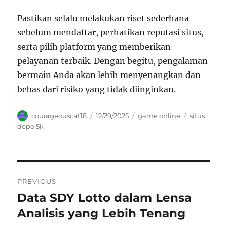
Pastikan selalu melakukan riset sederhana
sebelum mendaftar, perhatikan reputasi situs,
serta pilih platform yang memberikan
pelayanan terbaik. Dengan begitu, pengalaman
bermain Anda akan lebih menyenangkan dan
bebas dari risiko yang tidak diinginkan.
Author
Posted
Categories
Tags
courageouscat18
12/29/2025
game online
situs
on
depo 5k
Navigasi
PREVIOUS
pos
Data SDY Lotto dalam Lensa
Previous
post:
Analisis yang Lebih Tenang