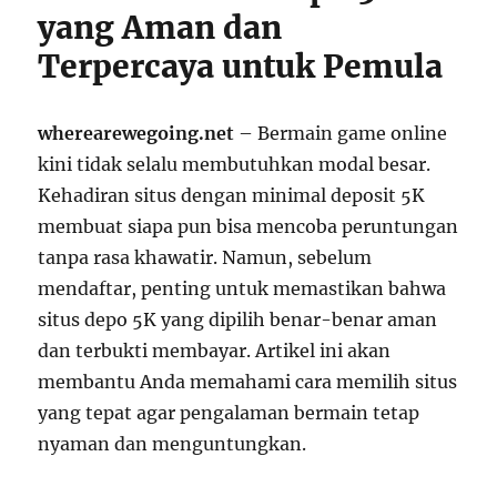
yang Aman dan
Terpercaya untuk Pemula
wherearewegoing.net
– Bermain game online
kini tidak selalu membutuhkan modal besar.
Kehadiran situs dengan minimal deposit 5K
membuat siapa pun bisa mencoba peruntungan
tanpa rasa khawatir. Namun, sebelum
mendaftar, penting untuk memastikan bahwa
situs depo 5K yang dipilih benar-benar aman
dan terbukti membayar. Artikel ini akan
membantu Anda memahami cara memilih situs
yang tepat agar pengalaman bermain tetap
nyaman dan menguntungkan.