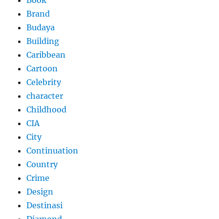
Book
Brand
Budaya
Building
Caribbean
Cartoon
Celebrity
character
Childhood
CIA
City
Continuation
Country
Crime
Design
Destinasi