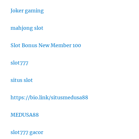
Joker gaming
mahjong slot
Slot Bonus New Member 100
slot777
situs slot
https://bio.link/situsmedusa88
MEDUSA88
slot777 gacor