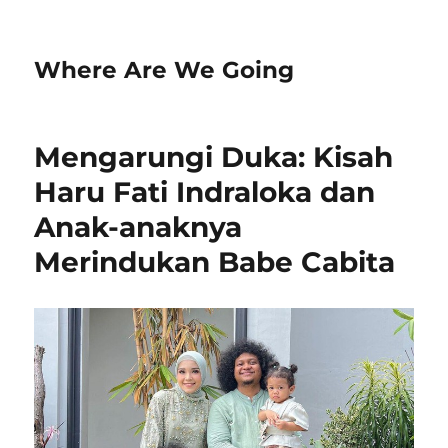
Where Are We Going
Mengarungi Duka: Kisah
Haru Fati Indraloka dan
Anak-anaknya
Merindukan Babe Cabita