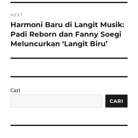
NEXT
Harmoni Baru di Langit Musik:
Next
post:
Padi Reborn dan Fanny Soegi
Meluncurkan ‘Langit Biru’
Cari
CARI