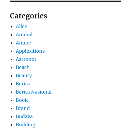
Categories
Alien
Animal
Anime
Applications
Astronot
Beach
Beauty
Berita
Berita Nasional
Book
Brand
Budaya
Building