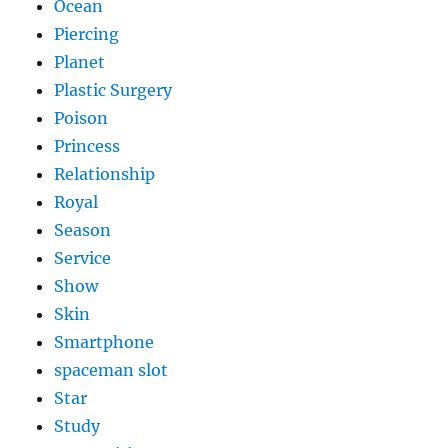
Ocean
Piercing
Planet
Plastic Surgery
Poison
Princess
Relationship
Royal
Season
Service
Show
Skin
Smartphone
spaceman slot
Star
Study