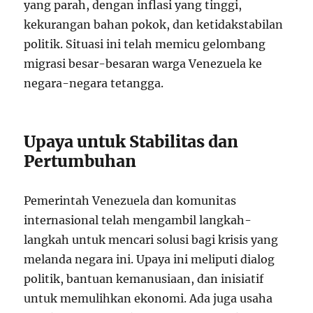
yang parah, dengan inflasi yang tinggi,
kekurangan bahan pokok, dan ketidakstabilan
politik. Situasi ini telah memicu gelombang
migrasi besar-besaran warga Venezuela ke
negara-negara tetangga.
Upaya untuk Stabilitas dan
Pertumbuhan
Pemerintah Venezuela dan komunitas
internasional telah mengambil langkah-
langkah untuk mencari solusi bagi krisis yang
melanda negara ini. Upaya ini meliputi dialog
politik, bantuan kemanusiaan, dan inisiatif
untuk memulihkan ekonomi. Ada juga usaha