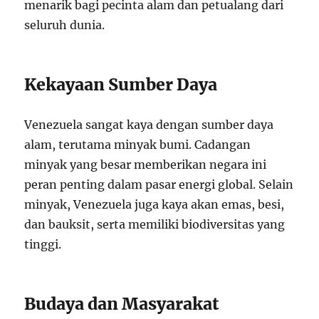
menarik bagi pecinta alam dan petualang dari
seluruh dunia.
Kekayaan Sumber Daya
Venezuela sangat kaya dengan sumber daya
alam, terutama minyak bumi. Cadangan
minyak yang besar memberikan negara ini
peran penting dalam pasar energi global. Selain
minyak, Venezuela juga kaya akan emas, besi,
dan bauksit, serta memiliki biodiversitas yang
tinggi.
Budaya dan Masyarakat