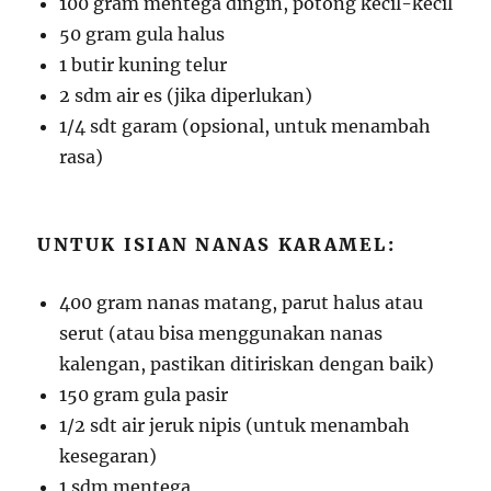
100 gram mentega dingin, potong kecil-kecil
50 gram gula halus
1 butir kuning telur
2 sdm air es (jika diperlukan)
1/4 sdt garam (opsional, untuk menambah
rasa)
UNTUK ISIAN NANAS KARAMEL:
400 gram nanas matang, parut halus atau
serut (atau bisa menggunakan nanas
kalengan, pastikan ditiriskan dengan baik)
150 gram gula pasir
1/2 sdt air jeruk nipis (untuk menambah
kesegaran)
1 sdm mentega