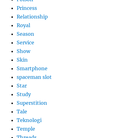
Princess
Relationship
Royal
Season
Service
Show
Skin
Smartphone
spaceman slot
Star
Study
Superstition
Tale
Teknologi
Temple
Threads