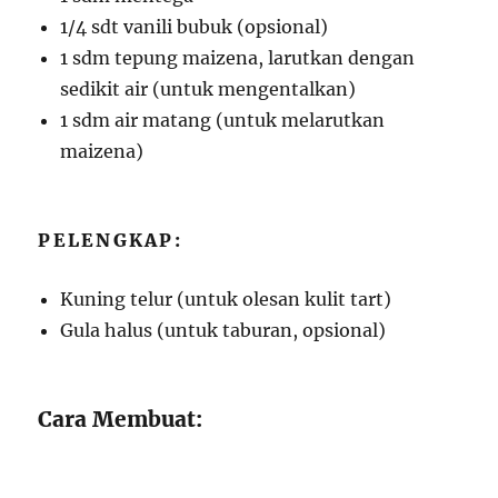
1/4 sdt vanili bubuk (opsional)
1 sdm tepung maizena, larutkan dengan
sedikit air (untuk mengentalkan)
1 sdm air matang (untuk melarutkan
maizena)
PELENGKAP:
Kuning telur (untuk olesan kulit tart)
Gula halus (untuk taburan, opsional)
Cara Membuat: