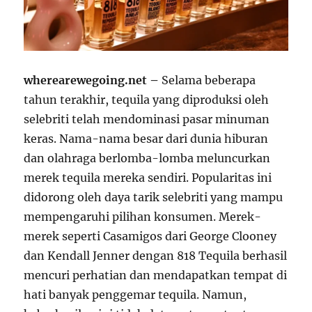
wherearewegoing.net –
Selama beberapa
tahun terakhir, tequila yang diproduksi oleh
selebriti telah mendominasi pasar minuman
keras. Nama-nama besar dari dunia hiburan
dan olahraga berlomba-lomba meluncurkan
merek tequila mereka sendiri. Popularitas ini
didorong oleh daya tarik selebriti yang mampu
mempengaruhi pilihan konsumen. Merek-
merek seperti Casamigos dari George Clooney
dan Kendall Jenner dengan 818 Tequila berhasil
mencuri perhatian dan mendapatkan tempat di
hati banyak penggemar tequila. Namun,