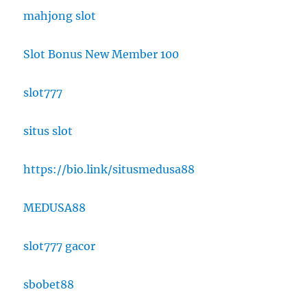
mahjong slot
Slot Bonus New Member 100
slot777
situs slot
https://bio.link/situsmedusa88
MEDUSA88
slot777 gacor
sbobet88