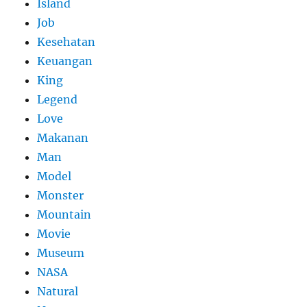
Island
Job
Kesehatan
Keuangan
King
Legend
Love
Makanan
Man
Model
Monster
Mountain
Movie
Museum
NASA
Natural