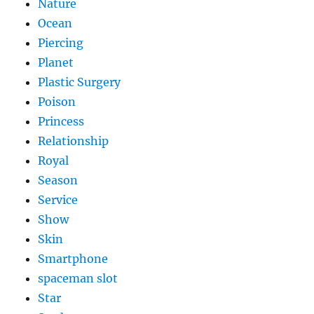
Nature
Ocean
Piercing
Planet
Plastic Surgery
Poison
Princess
Relationship
Royal
Season
Service
Show
Skin
Smartphone
spaceman slot
Star