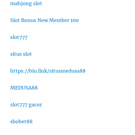
mahjong slot
Slot Bonus New Member 100
slot777
situs slot
https://bio.link/situsmedusa88
MEDUSA88
slot777 gacor
sbobet88