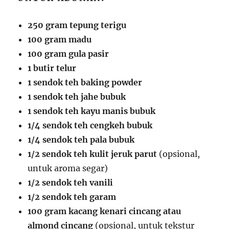
250 gram tepung terigu
100 gram madu
100 gram gula pasir
1 butir telur
1 sendok teh baking powder
1 sendok teh jahe bubuk
1 sendok teh kayu manis bubuk
1/4 sendok teh cengkeh bubuk
1/4 sendok teh pala bubuk
1/2 sendok teh kulit jeruk parut
(opsional,
untuk aroma segar)
1/2 sendok teh vanili
1/2 sendok teh garam
100 gram kacang kenari cincang atau
almond cincang
(opsional, untuk tekstur