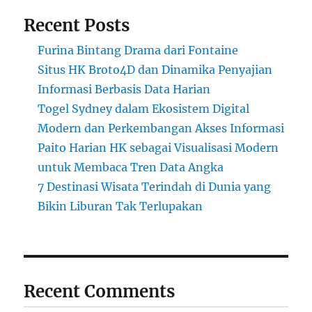
Recent Posts
Furina Bintang Drama dari Fontaine
Situs HK Broto4D dan Dinamika Penyajian
Informasi Berbasis Data Harian
Togel Sydney dalam Ekosistem Digital
Modern dan Perkembangan Akses Informasi
Paito Harian HK sebagai Visualisasi Modern
untuk Membaca Tren Data Angka
7 Destinasi Wisata Terindah di Dunia yang
Bikin Liburan Tak Terlupakan
Recent Comments