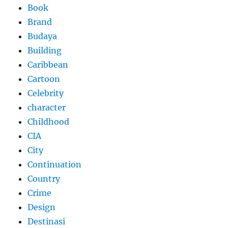
Book
Brand
Budaya
Building
Caribbean
Cartoon
Celebrity
character
Childhood
CIA
City
Continuation
Country
Crime
Design
Destinasi