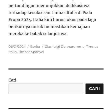
pertandingan menunjukkan dedikasinya
terhadap kesuksesan timnas Italia di Piala
Eropa 2024. Italia kini harus fokus pada laga
berikutnya untuk memastikan kemajuan
mereka ke babak selanjutnya.
Posted
Categories
Tags
06/21/2024
Berita
Gianluigi Donnarumma
,
Timnas
on
Italia
,
Timnas Spanyol
Cari
CARI