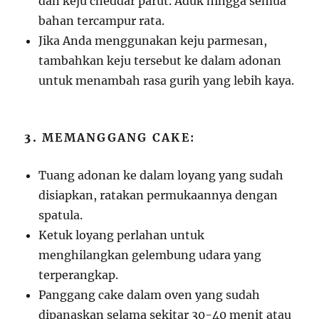
dan keju cheddar parut. Aduk hingga semua
bahan tercampur rata.
Jika Anda menggunakan keju parmesan,
tambahkan keju tersebut ke dalam adonan
untuk menambah rasa gurih yang lebih kaya.
3.
MEMANGGANG CAKE:
Tuang adonan ke dalam loyang yang sudah
disiapkan, ratakan permukaannya dengan
spatula.
Ketuk loyang perlahan untuk
menghilangkan gelembung udara yang
terperangkap.
Panggang cake dalam oven yang sudah
dipanaskan selama sekitar 30-40 menit atau