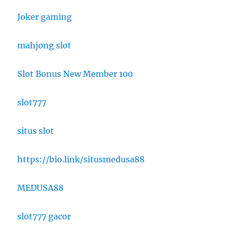
Joker gaming
mahjong slot
Slot Bonus New Member 100
slot777
situs slot
https://bio.link/situsmedusa88
MEDUSA88
slot777 gacor