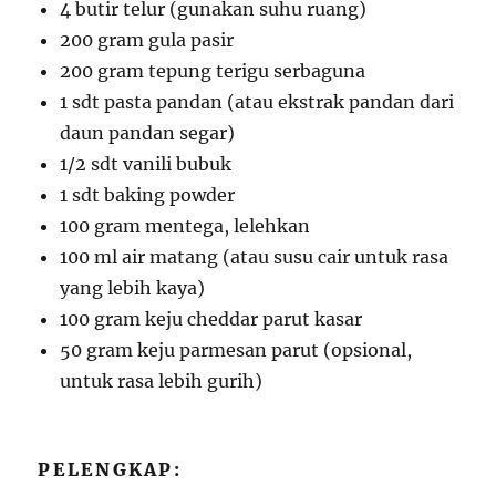
4 butir telur (gunakan suhu ruang)
200 gram gula pasir
200 gram tepung terigu serbaguna
1 sdt pasta pandan (atau ekstrak pandan dari
daun pandan segar)
1/2 sdt vanili bubuk
1 sdt baking powder
100 gram mentega, lelehkan
100 ml air matang (atau susu cair untuk rasa
yang lebih kaya)
100 gram keju cheddar parut kasar
50 gram keju parmesan parut (opsional,
untuk rasa lebih gurih)
PELENGKAP: