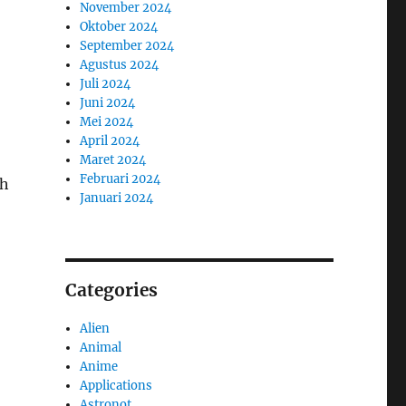
November 2024
Oktober 2024
September 2024
Agustus 2024
Juli 2024
Juni 2024
Mei 2024
April 2024
Maret 2024
Februari 2024
ah
Januari 2024
Categories
Alien
Animal
Anime
Applications
Astronot