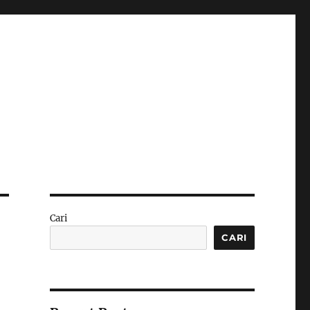
Cari
CARI