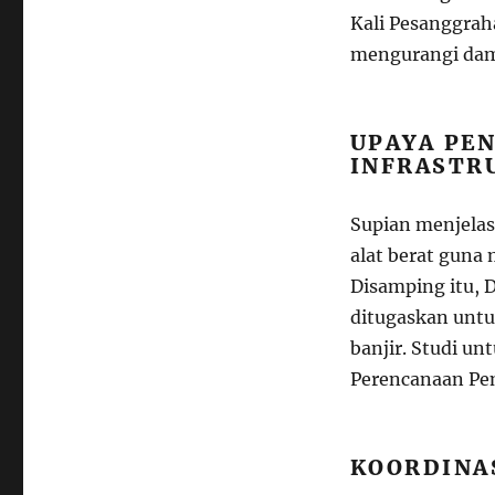
Kali Pesanggrah
mengurangi dam
UPAYA PE
INFRASTR
Supian menjela
alat berat gun
Disamping itu,
ditugaskan untu
banjir. Studi u
Perencanaan Pe
KOORDINA