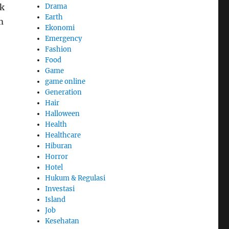
Drama
ak
Earth
m
Ekonomi
Emergency
Fashion
Food
Game
game online
Generation
Hair
Halloween
Health
Healthcare
Hiburan
Horror
Hotel
Hukum & Regulasi
Investasi
Island
Job
Kesehatan