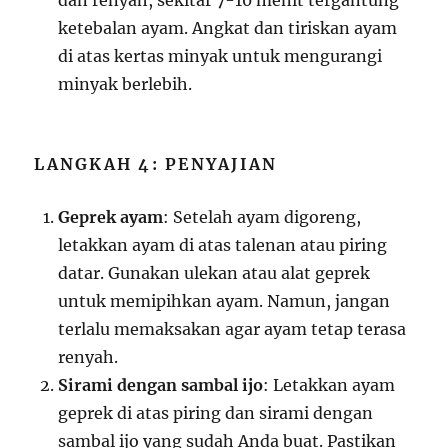
dan renyah, sekitar 7-10 menit tergantung
ketebalan ayam. Angkat dan tiriskan ayam
di atas kertas minyak untuk mengurangi
minyak berlebih.
LANGKAH 4: PENYAJIAN
Geprek ayam
: Setelah ayam digoreng,
letakkan ayam di atas talenan atau piring
datar. Gunakan ulekan atau alat geprek
untuk memipihkan ayam. Namun, jangan
terlalu memaksakan agar ayam tetap terasa
renyah.
Sirami dengan sambal ijo
: Letakkan ayam
geprek di atas piring dan sirami dengan
sambal ijo yang sudah Anda buat. Pastikan