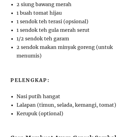
2 siung bawang merah
1 buah tomat hijau
1 sendok teh terasi (opsional)
1 sendok teh gula merah serut
1/2 sendok teh garam
2 sendok makan minyak goreng (untuk
menumis)
PELENGKAP:
Nasi putih hangat
Lalapan (timun, selada, kemangi, tomat)
Kerupuk (optional)