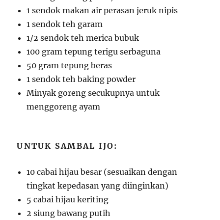
1 sendok makan air perasan jeruk nipis
1 sendok teh garam
1/2 sendok teh merica bubuk
100 gram tepung terigu serbaguna
50 gram tepung beras
1 sendok teh baking powder
Minyak goreng secukupnya untuk
menggoreng ayam
UNTUK SAMBAL IJO:
10 cabai hijau besar (sesuaikan dengan
tingkat kepedasan yang diinginkan)
5 cabai hijau keriting
2 siung bawang putih