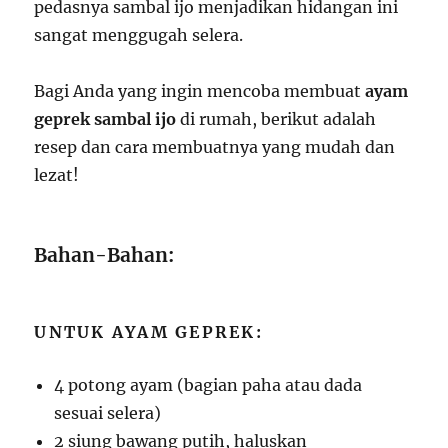
pedasnya sambal ijo menjadikan hidangan ini
sangat menggugah selera.
Bagi Anda yang ingin mencoba membuat
ayam
geprek sambal ijo
di rumah, berikut adalah
resep dan cara membuatnya yang mudah dan
lezat!
Bahan-Bahan:
UNTUK AYAM GEPREK:
4 potong ayam (bagian paha atau dada
sesuai selera)
2 siung bawang putih, haluskan