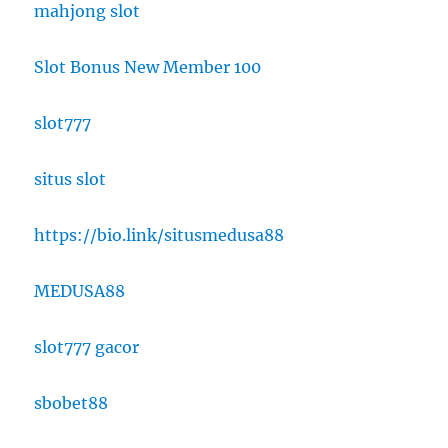
mahjong slot
Slot Bonus New Member 100
slot777
situs slot
https://bio.link/situsmedusa88
MEDUSA88
slot777 gacor
sbobet88