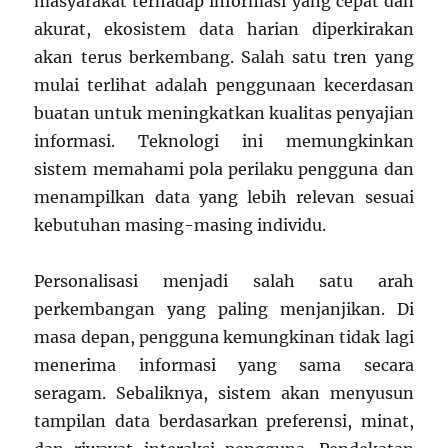
masyarakat terhadap informasi yang cepat dan
akurat, ekosistem data harian diperkirakan
akan terus berkembang. Salah satu tren yang
mulai terlihat adalah penggunaan kecerdasan
buatan untuk meningkatkan kualitas penyajian
informasi. Teknologi ini memungkinkan
sistem memahami pola perilaku pengguna dan
menampilkan data yang lebih relevan sesuai
kebutuhan masing-masing individu.
Personalisasi menjadi salah satu arah
perkembangan yang paling menjanjikan. Di
masa depan, pengguna kemungkinan tidak lagi
menerima informasi yang sama secara
seragam. Sebaliknya, sistem akan menyusun
tampilan data berdasarkan preferensi, minat,