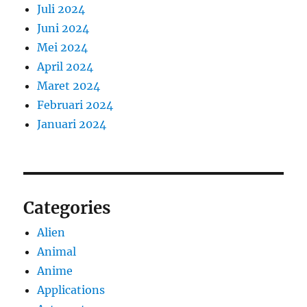
Juli 2024
Juni 2024
Mei 2024
April 2024
Maret 2024
Februari 2024
Januari 2024
Categories
Alien
Animal
Anime
Applications