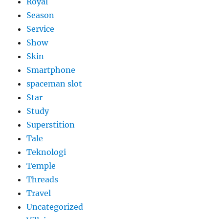
Royal
Season
Service
Show
Skin
Smartphone
spaceman slot
Star
Study
Superstition
Tale
Teknologi
Temple
Threads
Travel
Uncategorized