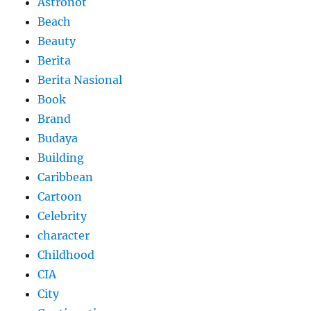
Astronot
Beach
Beauty
Berita
Berita Nasional
Book
Brand
Budaya
Building
Caribbean
Cartoon
Celebrity
character
Childhood
CIA
City