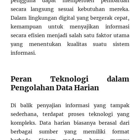
pengguna dapat memperoleh pembaruan
secara langsung sesuai kebutuhan mereka.
Dalam lingkungan digital yang bergerak cepat,
kemampuan untuk menyajikan informasi
secara efisien menjadi salah satu faktor utama
yang menentukan kualitas suatu sistem
informasi.
Peran Teknologi dalam
Pengolahan Data Harian
Di balik penyajian informasi yang tampak
sederhana, terdapat proses teknologi yang
kompleks. Data harian biasanya berasal dari
berbagai sumber yang memiliki format