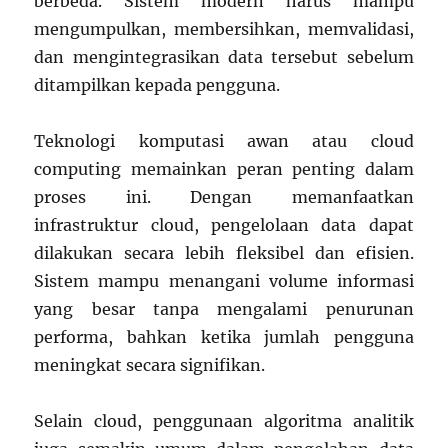
berbeda. Sistem modern harus mampu
mengumpulkan, membersihkan, memvalidasi,
dan mengintegrasikan data tersebut sebelum
ditampilkan kepada pengguna.
Teknologi komputasi awan atau cloud
computing memainkan peran penting dalam
proses ini. Dengan memanfaatkan
infrastruktur cloud, pengelolaan data dapat
dilakukan secara lebih fleksibel dan efisien.
Sistem mampu menangani volume informasi
yang besar tanpa mengalami penurunan
performa, bahkan ketika jumlah pengguna
meningkat secara signifikan.
Selain cloud, penggunaan algoritma analitik