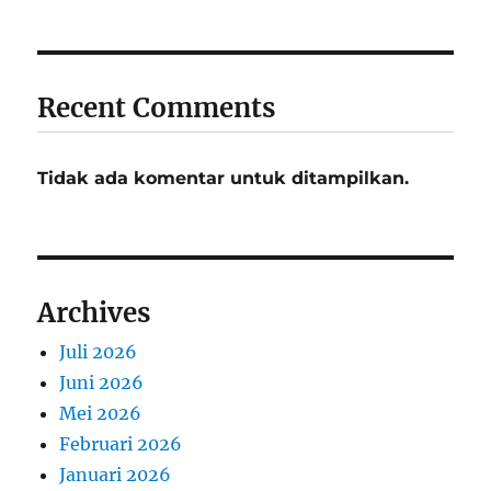
Recent Comments
Tidak ada komentar untuk ditampilkan.
Archives
Juli 2026
Juni 2026
Mei 2026
Februari 2026
Januari 2026