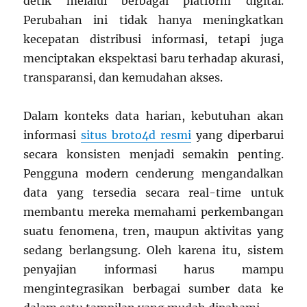
detik melalui berbagai platform digital.
Perubahan ini tidak hanya meningkatkan
kecepatan distribusi informasi, tetapi juga
menciptakan ekspektasi baru terhadap akurasi,
transparansi, dan kemudahan akses.
Dalam konteks data harian, kebutuhan akan
informasi
situs broto4d resmi
yang diperbarui
secara konsisten menjadi semakin penting.
Pengguna modern cenderung mengandalkan
data yang tersedia secara real-time untuk
membantu mereka memahami perkembangan
suatu fenomena, tren, maupun aktivitas yang
sedang berlangsung. Oleh karena itu, sistem
penyajian informasi harus mampu
mengintegrasikan berbagai sumber data ke