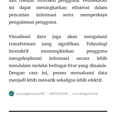
dan riwayat interaksi pengguna. Pendekatan
ini dapat meningkatkan efisiensi dalam
pencarian informasi serta memperkaya
pengalaman pengguna.
Visualisasi data juga akan mengalami
transformasi yang signifikan. Teknologi
interaktif memungkinkan pengguna
mengeksplorasi informasi secara lebih
mendalam melalui berbagai fitur yang dinamis.
Dengan cara ini, proses memahami data
menjadi lebih menarik sekaligus lebih efektif.
Author
Posted
Categories
courageouscat18
06/06/2026
Uncategorized
on