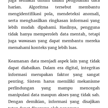
juga semakin umum dalam pengolahan data
harian. Algoritma tersebut membantu
mengidentifikasi pola, mendeteksi anomali,
serta menghasilkan ringkasan informasi yang
lebih mudah dipahami. Hasilnya, pengguna
tidak hanya memperoleh data mentah, tetapi
juga wawasan yang dapat membantu mereka
memahami konteks yang lebih luas.
Keamanan data menjadi aspek lain yang tidak
dapat diabaikan. Dalam era digital, integritas
informasi merupakan faktor yang sangat
penting. Sistem harus memiliki mekanisme
perlindungan yang mampu mencegah
manipulasi data maupun akses yang tidak sah.
Dengan demikian, informasi yang disajikan