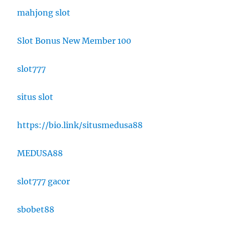
mahjong slot
Slot Bonus New Member 100
slot777
situs slot
https://bio.link/situsmedusa88
MEDUSA88
slot777 gacor
sbobet88