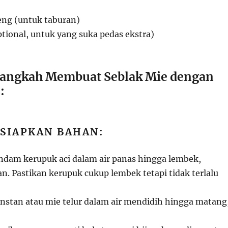
eng (untuk taburan)
tional, untuk yang suka pedas ekstra)
angkah Membuat Seblak Mie dengan
:
SIAPKAN BAHAN:
dam kerupuk aci dalam air panas hingga lembek,
n. Pastikan kerupuk cukup lembek tetapi tidak terlalu
nstan atau mie telur dalam air mendidih hingga matang