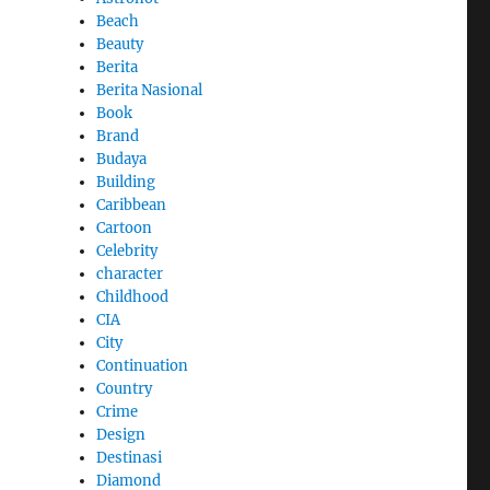
Beach
Beauty
Berita
Berita Nasional
Book
Brand
Budaya
Building
Caribbean
Cartoon
Celebrity
character
Childhood
CIA
City
Continuation
Country
Crime
Design
Destinasi
Diamond