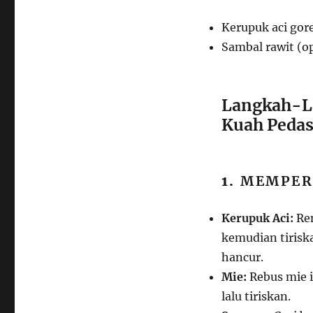
Kerupuk aci gor
Sambal rawit (op
Langkah-L
Kuah Pedas
1.
MEMPER
Kerupuk Aci:
Ren
kemudian tiriska
hancur.
Mie:
Rebus mie i
lalu tiriskan.