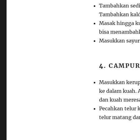
Tambahkan sedik
Tambahkan kald
Masak hingga ku
bisa menambahka
Masukkan sayura
4.
CAMPUR
Masukkan kerupu
ke dalam kuah. 
dan kuah meresa
Pecahkan telur 
telur matang da