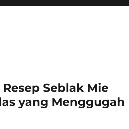
 Resep Seblak Mie
das yang Menggugah