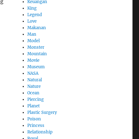
ng
Keuangan
King
Legend
Love
Makanan
Man
Model
Monster
Mountain
Movie
Museum
NASA
Natural
Nature
Ocean
Piercing
Planet
Plastic Surgery
Poison
Princess
Relationship
Royal