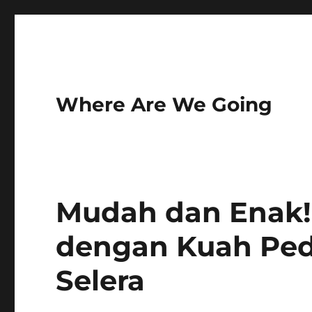
Where Are We Going
Mudah dan Enak!
dengan Kuah Pe
Selera