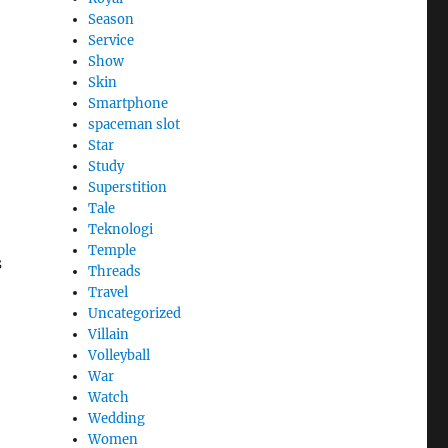
Season
Service
Show
Skin
Smartphone
spaceman slot
Star
Study
Superstition
Tale
Teknologi
Temple
s
Threads
Travel
Uncategorized
Villain
Volleyball
War
Watch
Wedding
Women