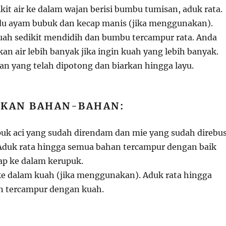
it air ke dalam wajan berisi bumbu tumisan, aduk rata.
u ayam bubuk dan kecap manis (jika menggunakan).
ah sedikit mendidih dan bumbu tercampur rata. Anda
n air lebih banyak jika ingin kuah yang lebih banyak.
n yang telah dipotong dan biarkan hingga layu.
KAN BAHAN-BAHAN:
k aci yang sudah direndam dan mie yang sudah direbu
Aduk rata hingga semua bahan tercampur dengan baik
p ke dalam kerupuk.
ke dalam kuah (jika menggunakan). Aduk rata hingga
n tercampur dengan kuah.