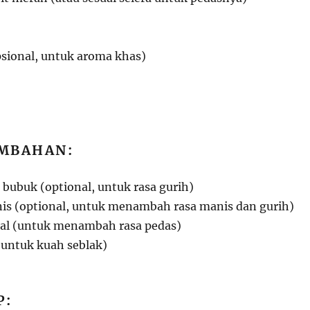
opsional, untuk aroma khas)
MBAHAN:
 bubuk (optional, untuk rasa gurih)
is (optional, untuk menambah rasa manis dan gurih)
al (untuk menambah rasa pedas)
(untuk kuah seblak)
P: