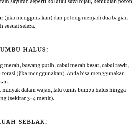
rsih sayuran seperti kol atau sawi hijau, kemudian poto
ur (jika menggunakan) dan potong menjadi dua bagian
h sesuai selera.
BUMBU HALUS:
 merah, bawang putih, cabai merah besar, cabai rawit,
an terasi (jika menggunakan). Anda bisa menggunakan
kan.
t minyak dalam wajan, lalu tumis bumbu halus hingga
g (sekitar 3-4 menit).
KUAH SEBLAK: