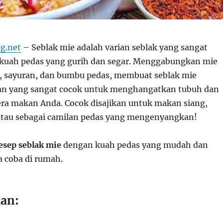
g.net
– Seblak mie adalah varian seblak yang sangat
kuah pedas yang gurih dan segar. Menggabungkan mie
, sayuran, dan bumbu pedas, membuat seblak mie
an yang sangat cocok untuk menghangatkan tubuh dan
a makan Anda. Cocok disajikan untuk makan siang,
tau sebagai camilan pedas yang mengenyangkan!
esep seblak mie
dengan kuah pedas yang mudah dan
 coba di rumah.
an: