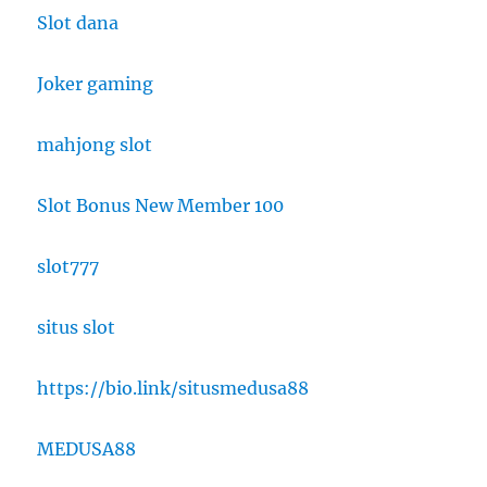
Slot dana
Joker gaming
mahjong slot
Slot Bonus New Member 100
slot777
situs slot
https://bio.link/situsmedusa88
MEDUSA88