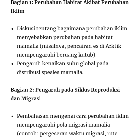
Bagian 1: Perubahan Habitat Akibat Perubahan
Iklim
Diskusi tentang bagaimana perubahan iklim
menyebabkan perubahan pada habitat
mamalia (misalnya, pencairan es di Arktik
mempengaruhi beruang kutub).
Pengaruh kenaikan suhu global pada
distribusi spesies mamalia.
Bagian 2: Pengaruh pada Siklus Reproduksi
dan Migrasi
Pembahasan mengenai cara perubahan iklim
mempengaruhi pola migrasi mamalia
(contoh: pergeseran waktu migrasi, rute