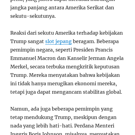
jangka panjang antara Amerika Serikat dan
sekutu-sekutunya.
Reaksi dari sekutu Amerika terhadap kebijakan
Trump sangat
slot jepang
beragam. Beberapa
pemimpin negara, seperti Presiden Prancis
Emmanuel Macron dan Kanselir Jerman Angela
Merkel, secara terbuka mengkritik keputusan
Trump. Mereka menyatakan bahwa kebijakan
ini tidak hanya merugikan ekonomi mereka,
tetapi juga dapat mengancam stabilitas global.
Namun, ada juga beberapa pemimpin yang
tetap mendukung Trump, meskipun dengan
nada yang lebih hati-hati. Perdana Menteri
Inggris Boris Johnson, misalnya, menyatakan