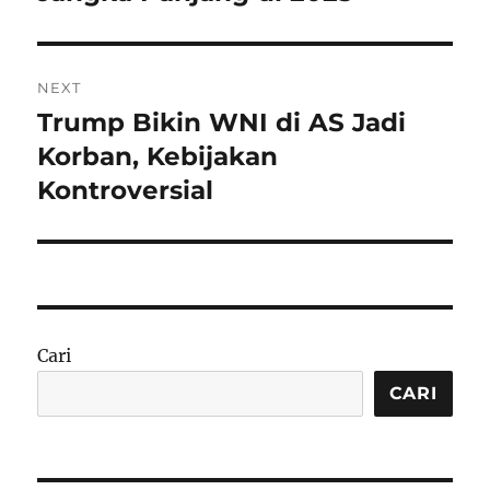
NEXT
Trump Bikin WNI di AS Jadi
Next
post:
Korban, Kebijakan
Kontroversial
Cari
CARI