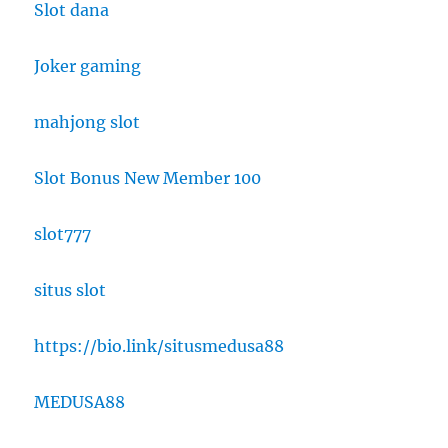
Slot dana
Joker gaming
mahjong slot
Slot Bonus New Member 100
slot777
situs slot
https://bio.link/situsmedusa88
MEDUSA88