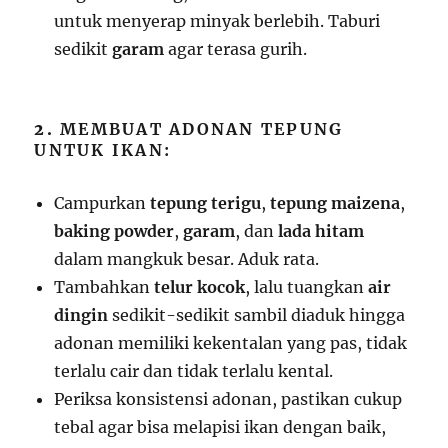
untuk menyerap minyak berlebih. Taburi
sedikit
garam
agar terasa gurih.
2.
MEMBUAT ADONAN TEPUNG
UNTUK IKAN:
Campurkan
tepung terigu
,
tepung maizena
,
baking powder
,
garam
, dan
lada hitam
dalam mangkuk besar. Aduk rata.
Tambahkan
telur kocok
, lalu tuangkan
air
dingin
sedikit-sedikit sambil diaduk hingga
adonan memiliki kekentalan yang pas, tidak
terlalu cair dan tidak terlalu kental.
Periksa konsistensi adonan, pastikan cukup
tebal agar bisa melapisi ikan dengan baik,