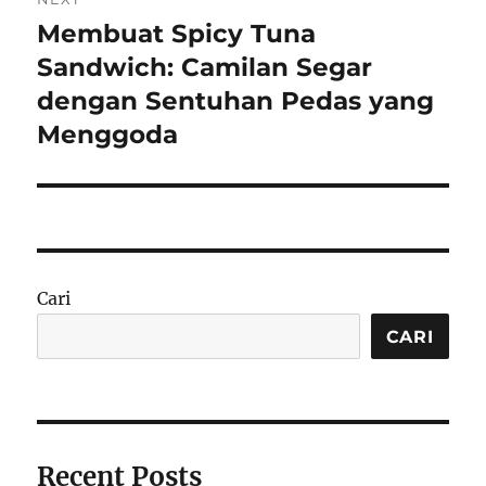
Membuat Spicy Tuna
Next
post:
Sandwich: Camilan Segar
dengan Sentuhan Pedas yang
Menggoda
Cari
CARI
Recent Posts