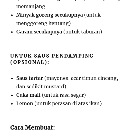
memanjang
Minyak goreng secukupnya
(untuk
menggoreng kentang)
Garam secukupnya
(untuk taburan)
UNTUK SAUS PENDAMPING
(OPSIONAL):
Saus tartar
(mayones, acar timun cincang,
dan sedikit mustard)
Cuka malt
(untuk rasa segar)
Lemon
(untuk perasan di atas ikan)
Cara Membuat: