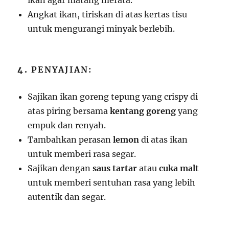
ikan agar matang merata.
Angkat ikan, tiriskan di atas kertas tisu
untuk mengurangi minyak berlebih.
4.
PENYAJIAN:
Sajikan ikan goreng tepung yang crispy di
atas piring bersama
kentang goreng
yang
empuk dan renyah.
Tambahkan perasan
lemon
di atas ikan
untuk memberi rasa segar.
Sajikan dengan
saus tartar
atau
cuka malt
untuk memberi sentuhan rasa yang lebih
autentik dan segar.