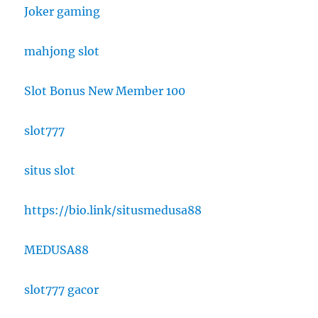
Joker gaming
mahjong slot
Slot Bonus New Member 100
slot777
situs slot
https://bio.link/situsmedusa88
MEDUSA88
slot777 gacor