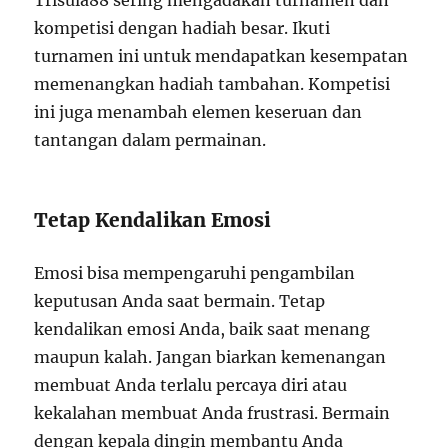
Trisula88 sering mengadakan turnamen dan
kompetisi dengan hadiah besar. Ikuti
turnamen ini untuk mendapatkan kesempatan
memenangkan hadiah tambahan. Kompetisi
ini juga menambah elemen keseruan dan
tantangan dalam permainan.
Tetap Kendalikan Emosi
Emosi bisa mempengaruhi pengambilan
keputusan Anda saat bermain. Tetap
kendalikan emosi Anda, baik saat menang
maupun kalah. Jangan biarkan kemenangan
membuat Anda terlalu percaya diri atau
kekalahan membuat Anda frustrasi. Bermain
dengan kepala dingin membantu Anda