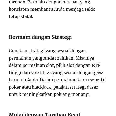
taruhan. Bermain dengan batasan yang
konsisten membantu Anda menjaga saldo
tetap stabil.
Bermain dengan Strategi
Gunakan strategi yang sesuai dengan
permainan yang Anda mainkan. Misalnya,
dalam permainan slot, pilih slot dengan RTP
tinggi dan volatilitas yang sesuai dengan gaya
bermain Anda. Dalam permainan kartu seperti
poker atau blackjack, pelajari strategi dasar
untuk meningkatkan peluang menang.
Mulai dengan Taruhan Kecil