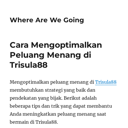
Where Are We Going
Cara Mengoptimalkan
Peluang Menang di
Trisula88
Mengoptimalkan peluang menang di
Trisula88
membutuhkan strategi yang baik dan
pendekatan yang bijak. Berikut adalah
beberapa tips dan trik yang dapat membantu
Anda meningkatkan peluang menang saat
bermain di Trisula88.