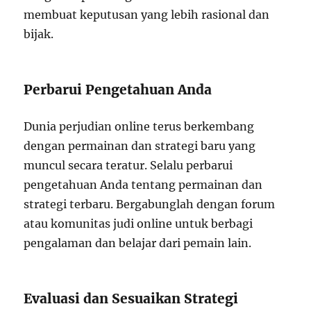
membuat keputusan yang lebih rasional dan
bijak.
Perbarui Pengetahuan Anda
Dunia perjudian online terus berkembang
dengan permainan dan strategi baru yang
muncul secara teratur. Selalu perbarui
pengetahuan Anda tentang permainan dan
strategi terbaru. Bergabunglah dengan forum
atau komunitas judi online untuk berbagi
pengalaman dan belajar dari pemain lain.
Evaluasi dan Sesuaikan Strategi