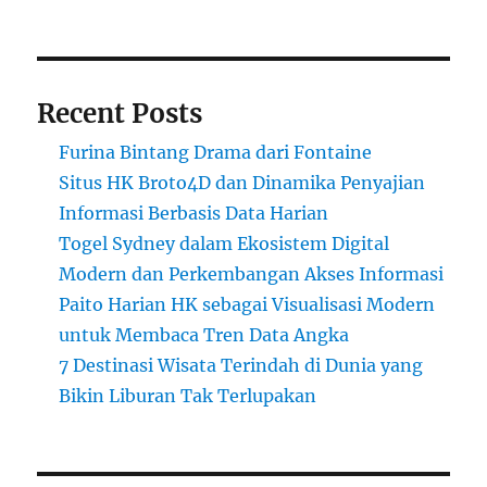
Recent Posts
Furina Bintang Drama dari Fontaine
Situs HK Broto4D dan Dinamika Penyajian
Informasi Berbasis Data Harian
Togel Sydney dalam Ekosistem Digital
Modern dan Perkembangan Akses Informasi
Paito Harian HK sebagai Visualisasi Modern
untuk Membaca Tren Data Angka
7 Destinasi Wisata Terindah di Dunia yang
Bikin Liburan Tak Terlupakan