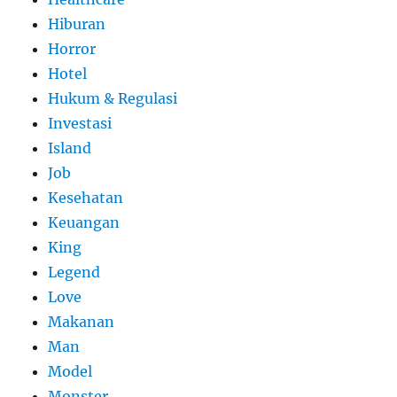
Hiburan
Horror
Hotel
Hukum & Regulasi
Investasi
Island
Job
Kesehatan
Keuangan
King
Legend
Love
Makanan
Man
Model
Monster