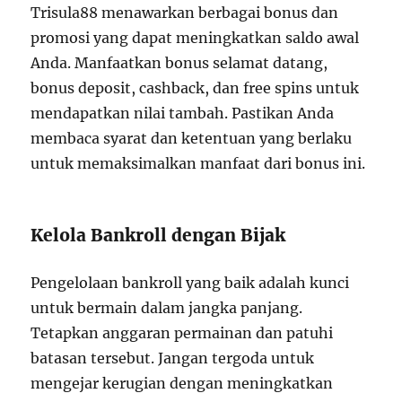
Trisula88 menawarkan berbagai bonus dan
promosi yang dapat meningkatkan saldo awal
Anda. Manfaatkan bonus selamat datang,
bonus deposit, cashback, dan free spins untuk
mendapatkan nilai tambah. Pastikan Anda
membaca syarat dan ketentuan yang berlaku
untuk memaksimalkan manfaat dari bonus ini.
Kelola Bankroll dengan Bijak
Pengelolaan bankroll yang baik adalah kunci
untuk bermain dalam jangka panjang.
Tetapkan anggaran permainan dan patuhi
batasan tersebut. Jangan tergoda untuk
mengejar kerugian dengan meningkatkan