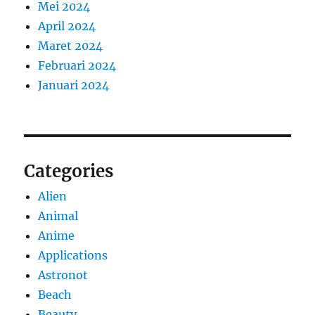
Mei 2024
April 2024
Maret 2024
Februari 2024
Januari 2024
Categories
Alien
Animal
Anime
Applications
Astronot
Beach
Beauty