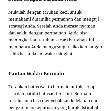
Mulailah dengan taruhan kecil untuk
memahami dinamika permainan dan menguji
strategi Anda. Setelah Anda merasa nyaman
dan yakin dengan permainan, Anda bisa
meningkatkan taruhan secara bertahap. Ini
membantu Anda mengurangi risiko kehilangan
saldo besar dalam waktu singkat.
Pantau Waktu Bermain
Tetapkan batas waktu bermain untuk setiap
sesi dan patuhi batasan tersebut. Bermain
terlalu lama bisa menyebabkan kelelahan dan
pengambilan keputusan yang buruk. Istirahat