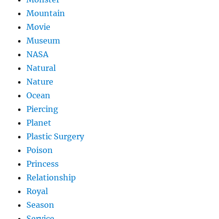
Mountain
Movie
Museum
NASA
Natural
Nature
Ocean
Piercing
Planet
Plastic Surgery
Poison
Princess
Relationship
Royal
Season
Service