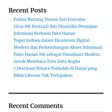
Recent Posts
Furina Bintang Drama dari Fontaine
Situs HK Broto4D dan Dinamika Penyajian
Informasi Berbasis Data Harian
Togel Sydney dalam Ekosistem Digital
Modern dan Perkembangan Akses Informasi
Paito Harian HK sebagai Visualisasi Modern
untuk Membaca Tren Data Angka
7 Destinasi Wisata Terindah di Dunia yang
Bikin Liburan Tak Terlupakan
Recent Comments