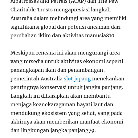
Albatrosses and Petrels (ACAP) dan The Pew
Charitable Trusts mengapresiasi langkah
Australia dalam melindungi area yang memiliki
signifikansi global dan potensi ancaman dari
perubahan iklim dan aktivitas manusia
8
10
.
Meskipun rencana ini akan mengurangi area
yang tersedia untuk aktivitas ekonomi seperti
penangkapan ikan dan penambangan,
pemerintah Australia
slot jepang
menekankan
pentingnya konservasi untuk jangka panjang.
Langkah ini diharapkan akan membantu
menjaga keanekaragaman hayati laut dan
mendukung ekosistem yang sehat, yang pada
akhirnya akan memberikan manfaat ekonomi
dan lingkungan jangka panjang
7
9
.