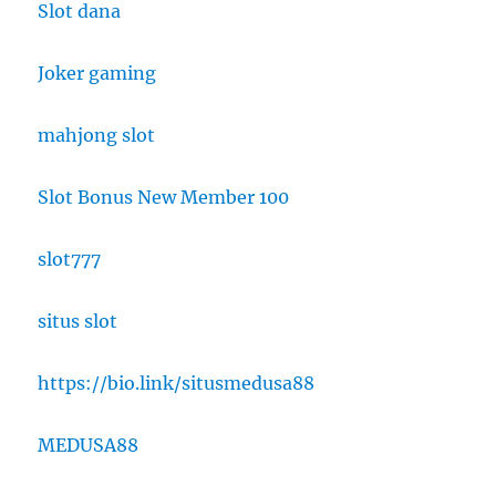
Slot dana
Joker gaming
mahjong slot
Slot Bonus New Member 100
slot777
situs slot
https://bio.link/situsmedusa88
MEDUSA88