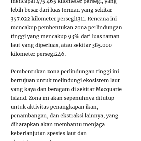
mencapai 475.465 kilometer persegi, yang
lebih besar dari luas Jerman yang sekitar
357.022 kilometer persegi
1
3
11
. Rencana ini
mencakup pembentukan zona perlindungan
tinggi yang mencakup 93% dari luas taman
laut yang diperluas, atau sekitar 385.000
kilometer persegi
2
4
6
.
Pembentukan zona perlindungan tinggi ini
bertujuan untuk melindungi ekosistem laut
yang kaya dan beragam di sekitar Macquarie
Island. Zona ini akan sepenuhnya ditutup
untuk aktivitas penangkapan ikan,
penambangan, dan ekstraksi lainnya, yang
diharapkan akan membantu menjaga
keberlanjutan spesies laut dan