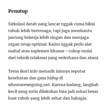
Penutup
Sirkulasi darah yang lancar nggak cuma bikin
tubuh lebih bertenaga, tapi juga membantu
jantung bekerja lebih ringan dan menjaga
organ tetap optimal. Kamu nggak perlu alat
mahal atau suplemen khusus—cukup mulai
dari teknik relaksasi yang sederhana dan alami.
Terus ikuti info menarik lainnya seputar
kesehatan dan gaya hidup di
wherearewegoing.net. Karena kadang, langkah
kecil yang rutin dilakukan bisa jadi solusi besar
buat tubuh yang lebih sehat dan bahagia.