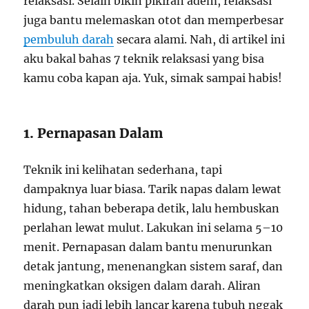
relaksasi. Selain bikin pikiran adem, relaksasi
juga bantu melemaskan otot dan memperbesar
pembuluh darah
secara alami. Nah, di artikel ini
aku bakal bahas 7 teknik relaksasi yang bisa
kamu coba kapan aja. Yuk, simak sampai habis!
1. Pernapasan Dalam
Teknik ini kelihatan sederhana, tapi
dampaknya luar biasa. Tarik napas dalam lewat
hidung, tahan beberapa detik, lalu hembuskan
perlahan lewat mulut. Lakukan ini selama 5–10
menit. Pernapasan dalam bantu menurunkan
detak jantung, menenangkan sistem saraf, dan
meningkatkan oksigen dalam darah. Aliran
darah pun jadi lebih lancar karena tubuh nggak