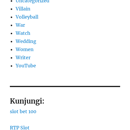
Uncategorized
Villain
Volleyball
War
Watch
Wedding
Women
Writer
YouTube
Kunjungi:
slot bet 100
RTP Slot