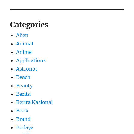
Categories
Alien
Animal
Anime
Applications
Astronot
Beach
Beauty
Berita
Berita Nasional
Book
Brand
Budaya