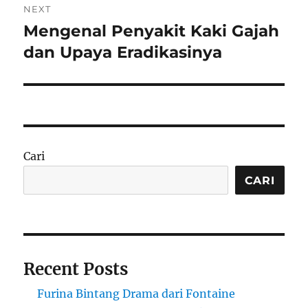
NEXT
Mengenal Penyakit Kaki Gajah
Next
post:
dan Upaya Eradikasinya
Cari
CARI
Recent Posts
Furina Bintang Drama dari Fontaine