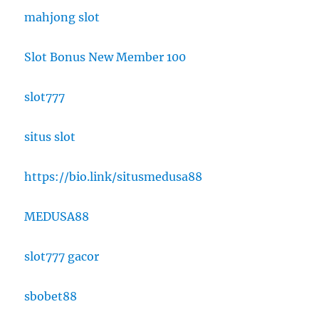
mahjong slot
Slot Bonus New Member 100
slot777
situs slot
https://bio.link/situsmedusa88
MEDUSA88
slot777 gacor
sbobet88