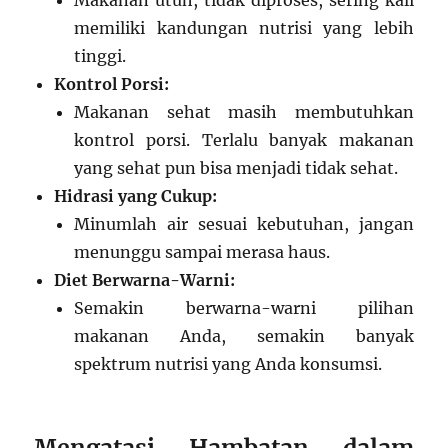
Makanan utuh, tidak diproses, sering kali
memiliki kandungan nutrisi yang lebih
tinggi.
Kontrol Porsi:
Makanan sehat masih membutuhkan
kontrol porsi. Terlalu banyak makanan
yang sehat pun bisa menjadi tidak sehat.
Hidrasi yang Cukup:
Minumlah air sesuai kebutuhan, jangan
menunggu sampai merasa haus.
Diet Berwarna-Warni:
Semakin berwarna-warni pilihan
makanan Anda, semakin banyak
spektrum nutrisi yang Anda konsumsi.
Mengatasi Hambatan dalam