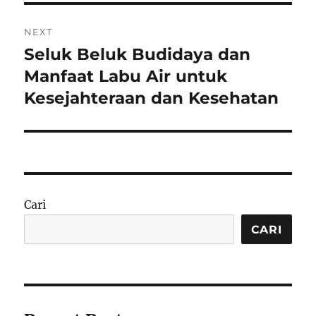
NEXT
Seluk Beluk Budidaya dan
Next
post:
Manfaat Labu Air untuk
Kesejahteraan dan Kesehatan
Cari
CARI