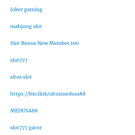
Joker gaming
mahjong slot
Slot Bonus New Member 100
slot777
situs slot
https://bio.link/situsmedusa88
MEDUSA88
slot777 gacor