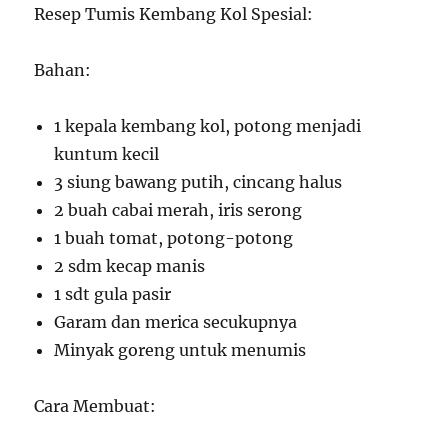
Resep Tumis Kembang Kol Spesial:
Bahan:
1 kepala kembang kol, potong menjadi
kuntum kecil
3 siung bawang putih, cincang halus
2 buah cabai merah, iris serong
1 buah tomat, potong-potong
2 sdm kecap manis
1 sdt gula pasir
Garam dan merica secukupnya
Minyak goreng untuk menumis
Cara Membuat: