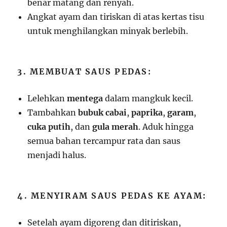
benar matang dan renyah.
Angkat ayam dan tiriskan di atas kertas tisu
untuk menghilangkan minyak berlebih.
3. MEMBUAT SAUS PEDAS:
Lelehkan
mentega
dalam mangkuk kecil.
Tambahkan
bubuk cabai
,
paprika
,
garam
,
cuka putih
, dan
gula merah
. Aduk hingga
semua bahan tercampur rata dan saus
menjadi halus.
4. MENYIRAM SAUS PEDAS KE AYAM:
Setelah ayam digoreng dan ditiriskan,