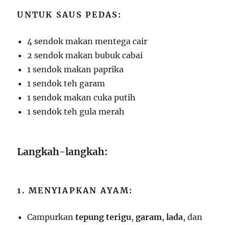
UNTUK SAUS PEDAS:
4 sendok makan mentega cair
2 sendok makan bubuk cabai
1 sendok makan paprika
1 sendok teh garam
1 sendok makan cuka putih
1 sendok teh gula merah
Langkah-langkah:
1. MENYIAPKAN AYAM:
Campurkan
tepung terigu
,
garam
,
lada
, dan