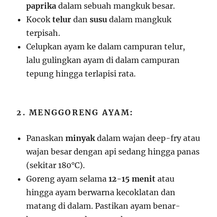
paprika
dalam sebuah mangkuk besar.
Kocok
telur
dan
susu
dalam mangkuk
terpisah.
Celupkan ayam ke dalam campuran telur,
lalu gulingkan ayam di dalam campuran
tepung hingga terlapisi rata.
2. MENGGORENG AYAM:
Panaskan
minyak
dalam wajan deep-fry atau
wajan besar dengan api sedang hingga panas
(sekitar 180°C).
Goreng ayam selama
12-15 menit
atau
hingga ayam berwarna kecoklatan dan
matang di dalam. Pastikan ayam benar-