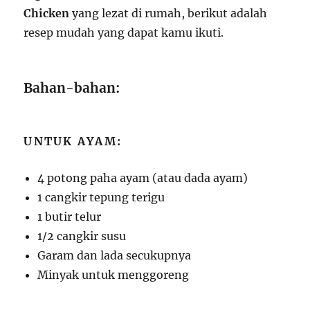
Chicken
yang lezat di rumah, berikut adalah
resep mudah yang dapat kamu ikuti.
Bahan-bahan:
UNTUK AYAM:
4 potong paha ayam (atau dada ayam)
1 cangkir tepung terigu
1 butir telur
1/2 cangkir susu
Garam dan lada secukupnya
Minyak untuk menggoreng