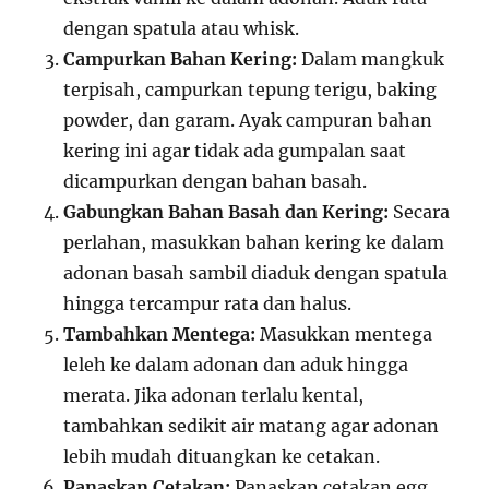
dengan spatula atau whisk.
Campurkan Bahan Kering:
Dalam mangkuk
terpisah, campurkan tepung terigu, baking
powder, dan garam. Ayak campuran bahan
kering ini agar tidak ada gumpalan saat
dicampurkan dengan bahan basah.
Gabungkan Bahan Basah dan Kering:
Secara
perlahan, masukkan bahan kering ke dalam
adonan basah sambil diaduk dengan spatula
hingga tercampur rata dan halus.
Tambahkan Mentega:
Masukkan mentega
leleh ke dalam adonan dan aduk hingga
merata. Jika adonan terlalu kental,
tambahkan sedikit air matang agar adonan
lebih mudah dituangkan ke cetakan.
Panaskan Cetakan:
Panaskan cetakan egg