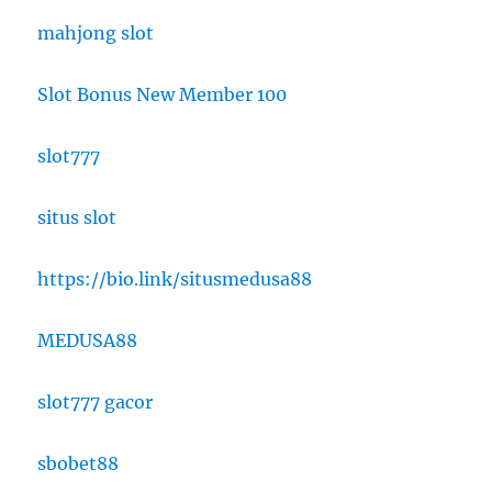
mahjong slot
Slot Bonus New Member 100
slot777
situs slot
https://bio.link/situsmedusa88
MEDUSA88
slot777 gacor
sbobet88