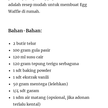
adalah resep mudah untuk membuat Egg
Waffle di rumah.
Bahan-Bahan:
2 butir telur
100 gram gula pasir
120 ml susu cair
120 gram tepung terigu serbaguna
1 sdt baking powder
1 sdt ekstrak vanili
50 gram mentega (lelehkan)
1/4 sdt garam
1 sdm air matang (opsional, jika adonan
terlalu kental)