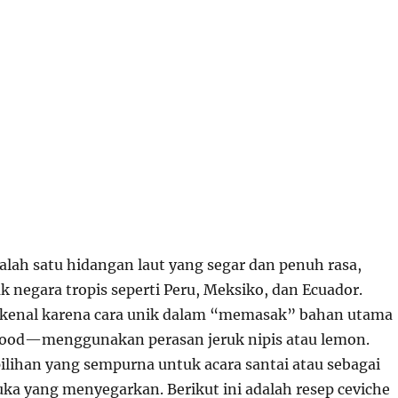
alah satu hidangan laut yang segar dan penuh rasa,
k negara tropis seperti Peru, Meksiko, dan Ecuador.
rkenal karena cara unik dalam “memasak” bahan utama
food—menggunakan perasan jeruk nipis atau lemon.
pilihan yang sempurna untuk acara santai atau sebagai
a yang menyegarkan. Berikut ini adalah resep ceviche