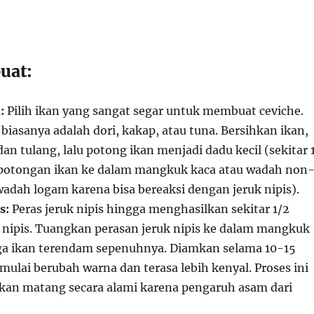
uat:
:
Pilih ikan yang sangat segar untuk membuat ceviche.
biasanya adalah dori, kakap, atau tuna. Bersihkan ikan,
dan tulang, lalu potong ikan menjadi dadu kecil (sekitar 
potongan ikan ke dalam mangkuk kaca atau wadah non
wadah logam karena bisa bereaksi dengan jeruk nipis).
s:
Peras jeruk nipis hingga menghasilkan sekitar 1/2
k nipis. Tuangkan perasan jeruk nipis ke dalam mangkuk
gga ikan terendam sepenuhnya. Diamkan selama 10-15
mulai berubah warna dan terasa lebih kenyal. Proses ini
an matang secara alami karena pengaruh asam dari