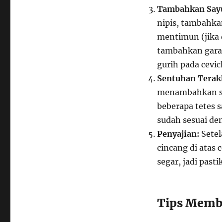
Tambahkan Say
nipis, tambahka
mentimun (jika 
tambahkan garam
gurih pada cevic
Sentuhan Terak
menambahkan sed
beberapa tetes s
sudah sesuai de
Penyajian:
Setel
cincang di atas 
segar, jadi past
Tips Membu