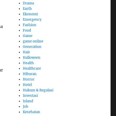
Drama
Earth
Ekonomi
Emergency
Fashion
sa
Food
Game
game online
Generation
Hair
Halloween
Health
Healthcare
ar
Hiburan
Horror
Hotel
Hukum & Regulasi
Investasi
Island
Job
Kesehatan