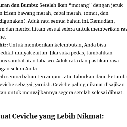
uran dan Bumbu:
Setelah ikan “matang” dengan jeruk
n irisan bawang merah, cabai merah, tomat, dan
digunakan). Aduk rata semua bahan ini. Kemudian,
 dan merica hitam sesuai selera untuk memberikan ra
he.
hir:
Untuk memberikan kelembutan, Anda bisa
ikit minyak zaitun. Jika suka pedas, tambahkan
aus sambal atau tabasco. Aduk rata dan pastikan rasa
ngan selera Anda.
ah semua bahan tercampur rata, taburkan daun ketumb
ceviche sebagai garnish. Ceviche paling nikmat disajikan
ikan untuk menyajikannya segera setelah selesai dibuat.
at Ceviche yang Lebih Nikmat: