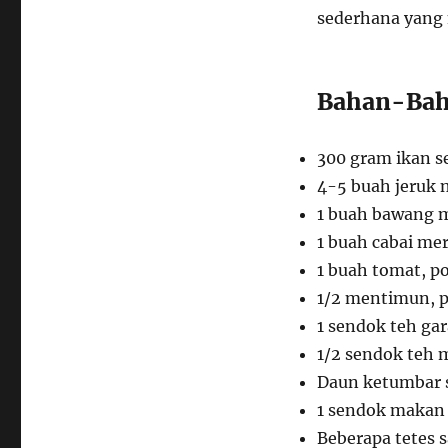
sederhana yang 
Bahan-Bah
300 gram ikan se
4-5 buah jeruk 
1 buah bawang me
1 buah cabai mer
1 buah tomat, p
1/2 mentimun, p
1 sendok teh ga
1/2 sendok teh 
Daun ketumbar s
1 sendok makan 
Beberapa tetes s