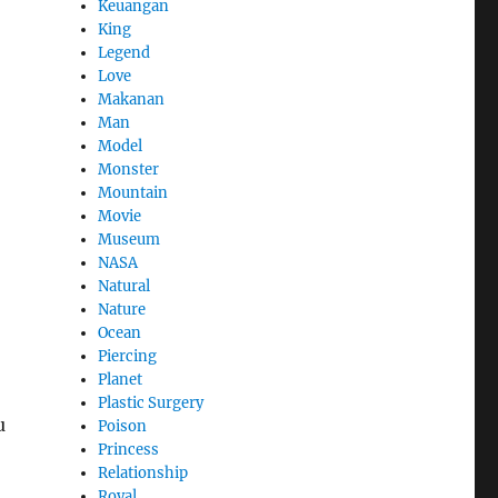
Keuangan
King
Legend
Love
Makanan
Man
Model
Monster
Mountain
Movie
Museum
NASA
Natural
Nature
Ocean
Piercing
Planet
Plastic Surgery
u
Poison
Princess
Relationship
Royal