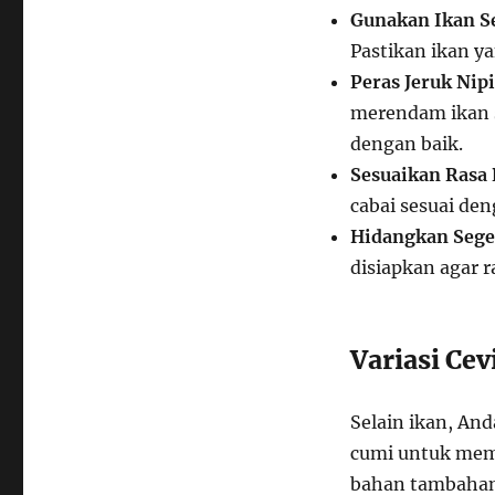
Gunakan Ikan S
Pastikan ikan y
Peras Jeruk Nip
merendam ikan 
dengan baik.
Sesuaikan Rasa 
cabai sesuai de
Hidangkan Sege
disiapkan agar r
Variasi Cev
Selain ikan, An
cumi untuk mem
bahan tambahan