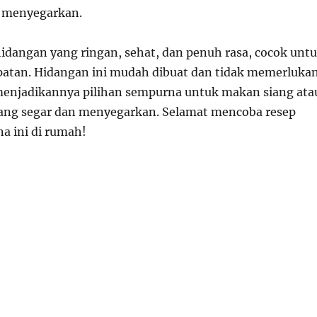
g menyegarkan.
hidangan yang ringan, sehat, dan penuh rasa, cocok unt
atan. Hidangan ini mudah dibuat dan tidak memerluka
enjadikannya pilihan sempurna untuk makan siang ata
ng segar dan menyegarkan. Selamat mencoba resep
a ini di rumah!