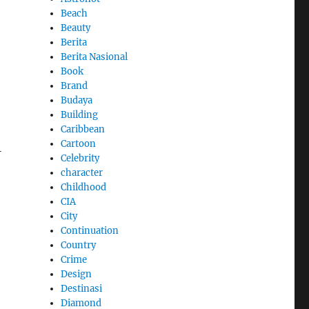
Beach
Beauty
Berita
Berita Nasional
Book
Brand
Budaya
Building
Caribbean
Cartoon
1
Celebrity
-
character
Childhood
CIA
City
Continuation
Country
Crime
Design
Destinasi
Diamond