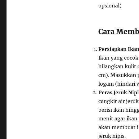
opsional)
Cara Memb
Persiapkan Ikan
Ikan yang cocok 
hilangkan kulit 
cm). Masukkan 
logam (hindari 
Peras Jeruk Nipi
cangkir air jeru
berisi ikan hin
menit agar ikan 
akan membuat ik
jeruk nipis.