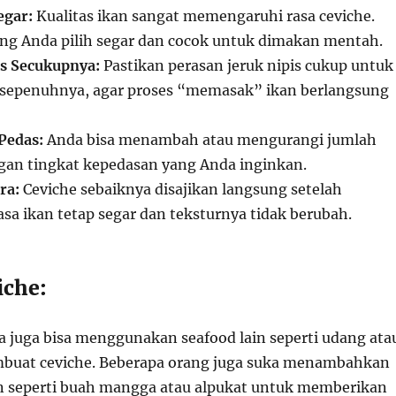
egar:
Kualitas ikan sangat memengaruhi rasa ceviche.
ang Anda pilih segar dan cocok untuk dimakan mentah.
is Secukupnya:
Pastikan perasan jeruk nipis cukup untuk
sepenuhnya, agar proses “memasak” ikan berlangsung
Pedas:
Anda bisa menambah atau mengurangi jumlah
ngan tingkat kepedasan yang Anda inginkan.
ra:
Ceviche sebaiknya disajikan langsung setelah
asa ikan tetap segar dan teksturnya tidak berubah.
iche:
da juga bisa menggunakan seafood lain seperti udang ata
buat ceviche. Beberapa orang juga suka menambahkan
 seperti buah mangga atau alpukat untuk memberikan