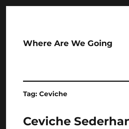
Where Are We Going
Tag:
Ceviche
Ceviche Sederha